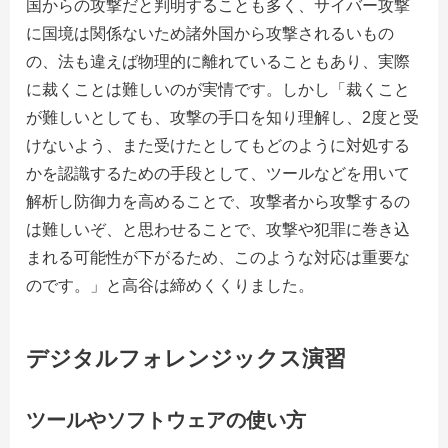
国からの攻撃だと判明することも多く、サイバー攻撃
に国境は関係ないため諸外国から攻撃されるいもの
の、法も違えば物理的に離れていることもあり、実際
に裁くことは難しいのが実情です。しかし「裁くこと
が難しいとしても、攻撃の手口を知り理解し、
2
度と受
けないよう、また受けたとしてもどのように対処する
かを認識するための手段として、ツールなどを用いて
解析し防御力を高めることで、攻撃者から攻撃するの
は難しいぞ、と思わせることで、攻撃や犯罪に巻き込
まれる可能性が下がるため、このような対応は重要な
のです。」と高谷は締めくくりました。
デジタルフォレンジックス演習
ツールやソフトウェアの使い方