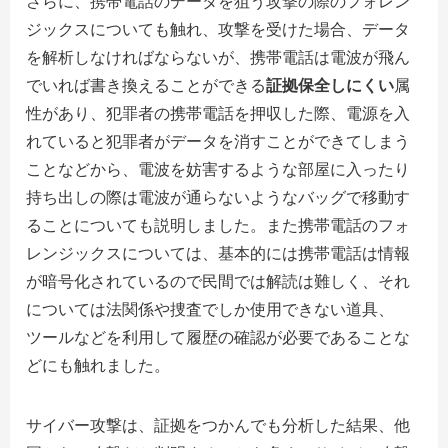
さらに、携帯電話のデータを狙う攻撃の際のフォレン
ジックスについても触れ、攻撃を受けた場合、データ
を解析しなければならないが、携帯電話は電波が飛ん
でいれば書き換えることができる
証拠保全しにくい
属
性があり、犯罪者の携帯電話を押収した際、電源を入
れていると犯罪者がデータを消すことができてしまう
ことなどから、電波を妨害するような部屋に入ったり
持ち出しの際は電波が通らないようなバッグで移動す
ることについても説明しました。また携帯電話のフォ
レンジックスについては、基本的には携帯電話は情報
が暗号化されているので民間では解読は難しく、それ
については法関係や捜査でしか使用できない道具、
ツールなどを利用して履歴の確認が必要であることな
どにも触れました。
サイバー攻撃は、証拠をつかんでも分析した結果、他