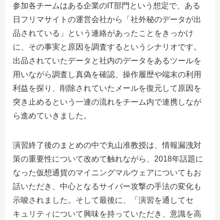
参加各チームはある企業の
IT
部門という想定で、ある
日フリマサイトの運営会社から「社外秘のデータが出
品されている」という連絡があったことをきっかけ
に、その事実と原因を調査するというシナリオです。
出品されていたデータと社内のデータをあるツールを
用いながら調査し真偽を確認、操作履歴や端末の利用
利益を探り、削除されていたメールを復元して原因を
突き止めるという一連の流れをチーム内で連携しなが
ら進めていきました。
演習終了後のまとめの中で丸山准教授は、情報漏洩対
策の重要性について改めて触れながら、2018年話題に
なった仮想通貨のマイニングマルウェアについてもお
話いただき、中心となるサイバー攻撃の手法の変化も
示唆されました。そして最後に、「演習を通してセ
キュリティについて興味を持っていただき、意識を高