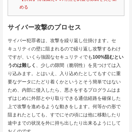
める
サイバー攻撃のプロセス
サイバー犯罪者は、攻撃を繰り返し仕掛けます。セ
キュリティの壁に阻まれるので繰り返し攻撃するわけ
ですが、いくら強固なセキュリティでも
100%阻むとい
うのは難しく
、少しの隙間（脆弱性）を見つけては入
り込みます。とはいえ、入り込めたとしてもすぐに重
要なデータにたどり着くかというとそう簡単ではない
ため、内部に侵入したら、悪さをするプログラムはま
ずはじめに外部とやり取りできる通信経路を確保した
上で攻撃を進めるような動きをします。何等かの形で
阻まれたとしても、すでにその頃には他に移動したり
途中までの状況を外に持ち出したり出来るようにして
おくのです。