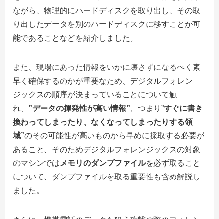
ながら、物理的にハードディスクを取り出し、その取
り出したデータを別のハードディスクに移すことが可
能であることなどを紹介しました。
また、現場にあった情報をいかに壊さずになるべく素
早く確保するのかが重要なため、デジタルフォレン
ジックスの順序が決まっていることについて触
れ、
”データの揮発性が高い情報”
、つまり”
すぐに書き
換わってしまったり、なくなってしまったりする領
域”
のその可能性が高いものから早めに採取する必要が
あること、そのためデジタルフォレンジックスの対象
のマシンでは
メモリのダンプファイル
を必ず取ること
について、ダンプファイルを取る重要性も含め解説し
ました。