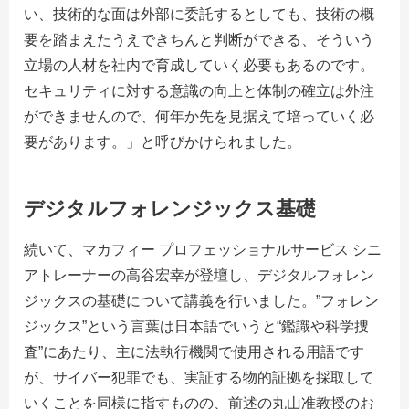
い、技術的な面は外部に委託するとしても、技術の概
要を踏まえたうえできちんと判断ができる、そういう
立場の人材を社内で育成していく必要もあるのです。
セキュリティに対する意識の向上と体制の確立は外注
ができませんので、何年か先を見据えて培っていく必
要があります。」と呼びかけられました。
デジタルフォレンジックス基礎
続いて、マカフィー プロフェッショナルサービス シニ
アトレーナーの高谷宏幸が登壇し、デジタルフォレン
ジックスの基礎について講義を行いました。”フォレン
ジックス”という言葉は日本語でいうと“鑑識や科学捜
査”にあたり、主に法執行機関で使用される用語です
が、サイバー犯罪でも、実証する物的証拠を採取して
いくことを同様に指すものの、前述の丸山准教授のお