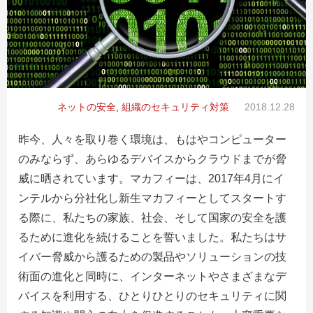
ネットの安全
,
組織のセキュリティ対策
2018.12.28
昨今、人々を取り巻く環境は、もはやコンピューター
のみならず、あらゆるデバイスからクラウドまでが脅
威に晒されています。マカフィーは、
2017
年
4
月にイ
ンテルから分社化し新生マカフィーとしてスタートす
る際に、私たちの家族、社会、そして国家の安全を護
るために進化を続けることを誓いました。私たちはサ
イバー脅威から護るための製品やソリューションの技
術面の進化と同時に、インターネットやさまざまなデ
バイスを利用する、ひとりひとりのセキュリティに関