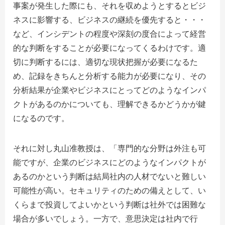
事案が発生した際にも、それを収めようとするとビジ
ネスに影響する、ビジネスの継続を優先すると・・・
など、インシデントの程度や深刻の度合によって経営
的な判断をすることが必要になってくるわけです。適
切に判断するには、適切な現状把握が必要になるた
め、記録をきちんと分析する能力が必要になり、その
分析結果が企業やビジネスにとってどのようなインパ
クトがあるのかについても、理解できるかどうかが鍵
になるのです。
それに対し丸山准教授は、「
専門的な分野は外注も可
能ですが、企業のビジネスにどのようなインパクトが
あるのかという判断は結局社内の人材でないと難しい
可能性が高い。セキュリティのための備えとして、い
くらまで投資してよいかという判断は社外では困難な
場合が多いでしょう。一方で、意思決定は社内で行