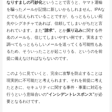
なりすましの巧妙化
ということで言うと、ヤマト運輸
を騙ったメールが記憶に新しいかもしれません。
IPA
な
どでも伝えられていることですが、もっともらしい宛
先やシグネチャであれば、信頼してしまいがちだと言
われています。また
“請求”、
とか
振り込み
に関する件
名のメールも、信じてしまいやすい例です。実名まで
調べてもっともらしいメールを送ってくる可能性もあ
るため、そういったことが起こりうる、というのを前
提に備えなければならないのです。
このように見ていくと、完全に攻撃を防止することは
現実的に不可能だと考えられます。それを前提に考え
たときに、セキュリティに関する事件・事案に対応を
行うという意味合いの
“インシデントレスポンス”
が必
要となるわけです。