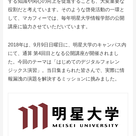
する知識や関心の向上を促進することも、大変重要な
役割だと考えています。そのような啓発活動の一環と
して、マカフィーでは、毎年明星大学情報学部の公開
講座に協力させていただいています。
2018
年は、
9
月
9
日日曜日に、明星大学のキャンパス内
にて、通算 第
4
回目となる公開講座が開催されまし
た。今回のテーマは「はじめてのデジタルフォレン
ジックス演習」。当日集まられた皆さんで、実際に情
報漏洩の演題を解決するミッションに挑みました。