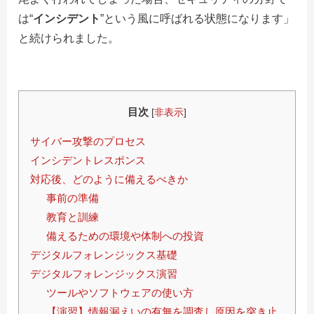
は“
インシデント
”という風に呼ばれる状態になります」
と続けられました。
目次
[
非表示
]
サイバー攻撃のプロセス
インシデントレスポンス
対応後、どのように備えるべきか
事前の準備
教育と訓練
備えるための環境や体制への投資
デジタルフォレンジックス基礎
デジタルフォレンジックス演習
ツールやソフトウェアの使い方
【演習】情報漏えいの有無を調査し原因を突き止