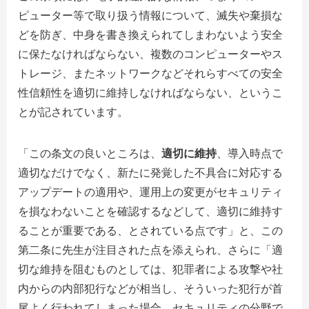
ピューター等で取り扱う情報について、滅失や棄損な
どを防ぎ、中身を書き換えられてしまわないよう安全
に保たなければならない、複数のコンピューターやス
トレージ、またネットワークなどそれらすべての安全
性信頼性を適切に維持しなければならない、というこ
とが記されています。
「この条文の良いところは、
適切に維持
、導入時点で
適切なだけでなく、新たに発覚した不具合に対応する
アップデートの適用や、運用上の変更がセキュリティ
を損なわないことを確認するなどして、適切に維持す
ることが重要である、とされている点です」と、この
第二条に先生が注目された点を添えられ、さらに「適
切な維持を阻むものとしては、犯罪者による攻撃や社
内からの内部犯行などが相当し、そういった犯行が首
尾よく行われてしまった場合、セキュリティの分野で