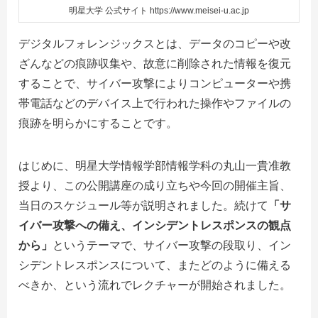
明星大学 公式サイト https://www.meisei-u.ac.jp
デジタルフォレンジックスとは、データのコピーや改
ざんなどの痕跡収集や、故意に削除された情報を復元
することで、サイバー攻撃によりコンピューターや携
帯電話などのデバイス上で行われた操作やファイルの
痕跡を明らかにすることです。
はじめに、明星大学情報学部情報学科の丸山一貴准教
授より、この公開講座の成り立ちや今回の開催主旨、
当日のスケジュール等が説明されました。続けて
「サ
イバー攻撃への備え、インシデントレスポンスの観点
から」
というテーマで、サイバー攻撃の段取り、イン
シデントレスポンスについて、またどのように備える
べきか、という流れでレクチャーが開始されました。