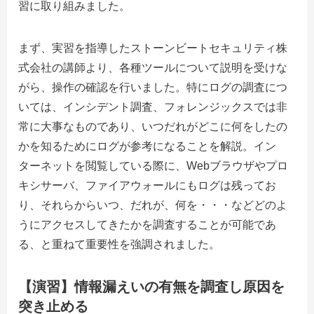
習に取り組みました。
まず、実習を指導したストーンビートセキュリティ株
式会社の講師より、各種ツールについて説明を受けな
がら、操作の確認を行いました。特にログの調査につ
いては、インシデント調査、フォレンジックスでは非
常に大事なものであり、いつだれがどこに何をしたの
かを知るためにログが参考になることを解説。イン
ターネットを閲覧している際に、
Web
ブラウザやプロ
キシサーバ、ファイアウォールにもログは残ってお
り、それらからいつ、だれが、何を・・・などどのよ
うにアクセスしてきたかを調査することが可能であ
る、と重ねて重要性を強調されました。
【演習】情報漏えいの有無を調査し原因を
突き止める