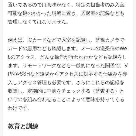
置いてあるのでは意味がなく、特定の担当者のみ入室
可能な鍵のかかった場所に置き、入退室の記録なども
管理しなくてはなりません。
例えば、
IC
カードなどで入室を記録し、監視カメラで
カードの悪用なども確認します。メールの送受信や
We
b
のアクセス、どんな操作が行われたかなども記録をし
ます。リモートワークなども一般的になった関係で、
V
PN
や
SSH
など遠隔からアクセスに対応する仕組みを導
入しアクセス管理も必要です。さらにこれらの記録を
収集し、定期的に中身をチェックする（監査する）と
いうのを組み合わせることによって意味を持ってくる
わけです。
教育と訓練