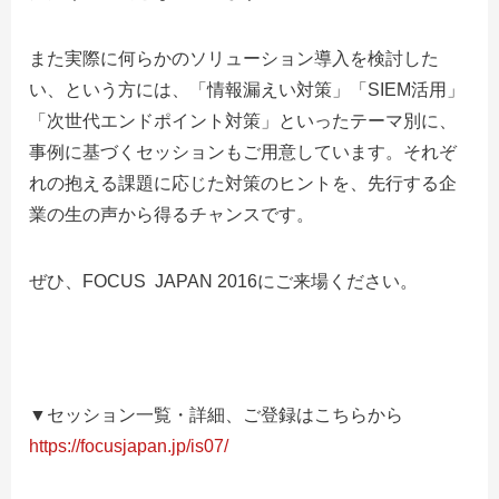
また実際に何らかのソリューション導入を検討した
い、という方には、「情報漏えい対策」「SIEM活用」
「次世代エンドポイント対策」といったテーマ別に、
事例に基づくセッションもご用意しています。それぞ
れの抱える課題に応じた対策のヒントを、先行する企
業の生の声から得るチャンスです。
ぜひ、FOCUS JAPAN 2016にご来場ください。
▼セッション一覧・詳細、ご登録はこちらから
https://focusjapan.jp/is07/