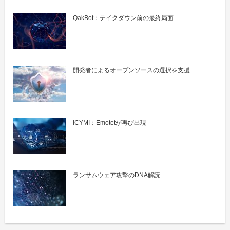
QakBot：テイクダウン前の最終局面
開発者によるオープンソースの選択を支援
ICYMI：Emotetが再び出現
ランサムウェア攻撃のDNA解読