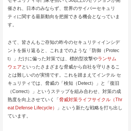
セキュリティ専門家を招いて30以上のセッションが開
催され、日本のみならず、世界のサイバーセキュリ
ティに関する最新動向を把握できる機会となっていま
す。
さて、皆さんもご存知の昨今のセキュリティインシデ
ントを振り返ると、これまでのような「防御（Protec
t）」だけに偏った対策では、標的型攻撃や
ランサム
ウェア
といったさまざまな脅威から自社を守りきるこ
とは難しいのが実情です。これを踏まえてインテル セ
キュリティでは、脅威の「検知（Detect）」と「復旧
（Correct）」というステップを組み合わせ、対策の成
熟度を向上させていく「
脅威対策ライフサイクル（Thr
eat Defense Lifecycle）
」という新たな戦略を打ち出し
ています。