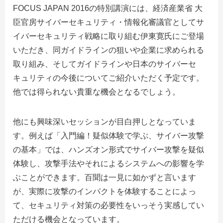
FOCUS JAPAN 2016の特別講演には、経済産業省 大
臣官房サイバーセキュリティ・情報化審議官としてサ
イバーセキュリティ戦略に取り組む伊東寛氏にご登場
いただき、同ガイドラインの狙いや企業に求められる
取り組み、そしてガイドラインや日本のサイバーセ
キュリティの今後についてご紹介いただく予定です。
他では得られない貴重な機会となるでしょう。
他にも興味深いセッションが目白押しとなっていま
す。例えば「入門編！疑似体験で学ぶ、サイバー攻撃
の基本」では、ハンズオン形式でサイバー攻撃を疑似
体験し、攻撃手法やそれによるシステムへの影響を学
ぶことができます。百聞は一見に如かずと言います
が、実際に攻撃のインパクトを体験することによっ
て、セキュリティ対策の必要性をいっそう実感してい
ただける機会となっています。