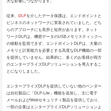
大な影響につながります。
従来、
DLP
を介したデータ保護は、エンドポイントと
ビジネスのネットワークに実装されていました。どち
らのアプローチにも長所と短所があります。ネット
ワークDLPは、機密データのUSBメモリスティックへ
の移動を監視できず、エンドポイントDLPは、大量の
メモリと計算能力を必要とする高度なDLP機能の一部
を提供していません。結果的に、多くのお客様が両方
のエンタープライズDLPソリューションを導入するこ
とになりしました。
エンタープライズDLPを提供していない他のベンダー
は自社製品に「DLP-Lite」機能を追加し、主に電子
メールおよびWebセキュリティ製品を提供しており、
一部の企業はエンタープライズDLPソリューションよ