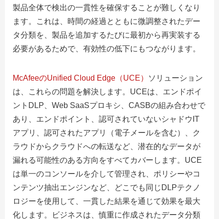
製品全体で検出の一貫性を確保することが難しくなり
ます。これは、時間の経過とともに微調整されたデー
タ分類を、製品を追加するたびに最初から再実装する
必要があるためで、有効性の低下にもつながります。
McAfeeのUnified Cloud Edge（UCE）
ソリューション
は、これらの問題を解決します。UCEは、エンドポイ
ントDLP、Web SaaSプロキシ、CASBの組み合わせで
あり、エンドポイント、認可されていないシャドウIT
アプリ、認可されたアプリ（電子メールを含む）、ク
ラウドからクラウドへの転送など、潜在的なデータが
漏れる可能性のある方向をすべてカバーします。UCE
は単一のコンソールを介して管理され、ポリシーやコ
ンテンツ抽出エンジンなど、どこでも同じDLPテクノ
ロジーを使用して、一貫した結果を通じて効果を最大
化します。ビジネスは、慎重に作成されたデータ分類