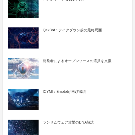
QakBot：テイクダウン前の最終局面
開発者によるオープンソースの選択を支援
ICYMI：Emotetが再び出現
ランサムウェア攻撃のDNA解読