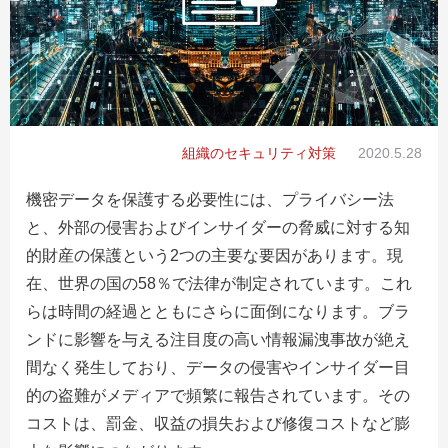
組織のセキュリティ対策
2020.5.28
機密データを保護する必要性には、プライバシー法
と、外部の侵害およびインサイダーの脅威に対する知
的財産の保護という2つの主要な要因があります。
現
在、世界の国の58％で法律が制定されています。これ
らは時間の経過とともにさらに面倒になります。ブラ
ンドに影響を与える注目度の高い情報漏洩事故が絶え
間なく発生しており、データの侵害やインサイダー目
的の盗難がメディアで頻繁に報告されています。その
コストは、罰金、収益の損失および修復コストなど膨