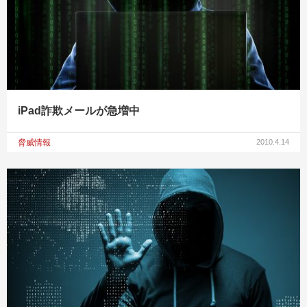
iPad詐欺メールが急増中
脅威情報
2010.4.14