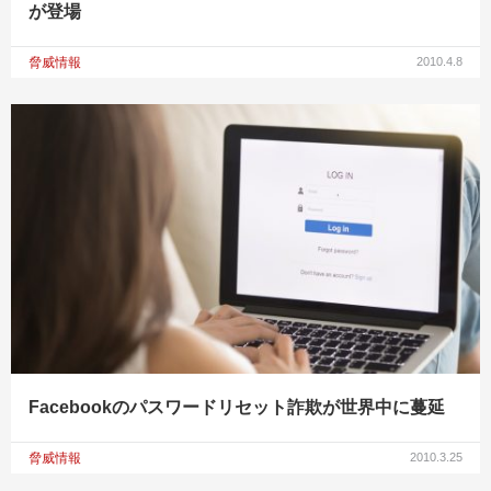
が登場
脅威情報
2010.4.8
Facebookのパスワードリセット詐欺が世界中に蔓延
脅威情報
2010.3.25