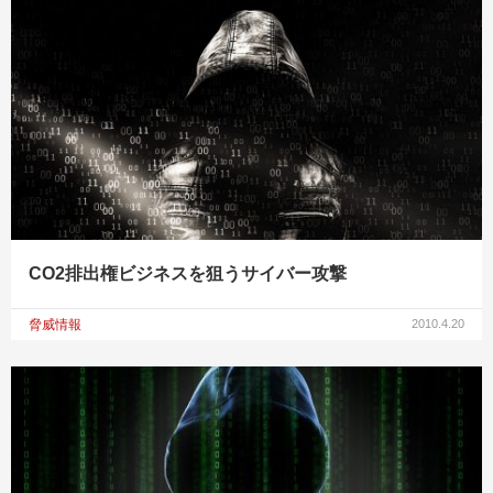
CO2排出権ビジネスを狙うサイバー攻撃
脅威情報
2010.4.20