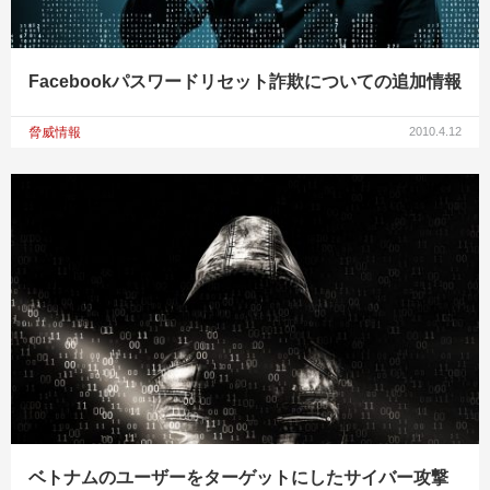
Facebookパスワードリセット詐欺についての追加情報
脅威情報
2010.4.12
ベトナムのユーザーをターゲットにしたサイバー攻撃