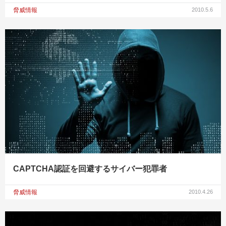
脅威情報
2010.5.6
CAPTCHA認証を回避するサイバー犯罪者
脅威情報
2010.4.26