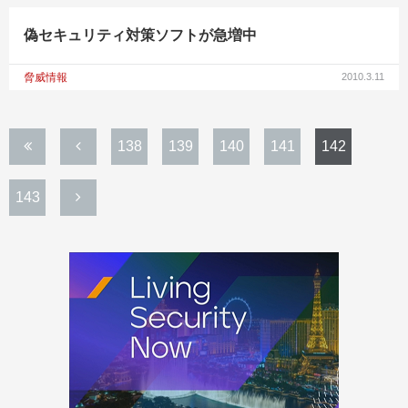
偽セキュリティ対策ソフトが急増中
脅威情報
2010.3.11
138
139
140
141
142
143