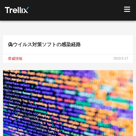
偽ウイルス対策ソフトの感染経路
脅威情報
2010.5.17