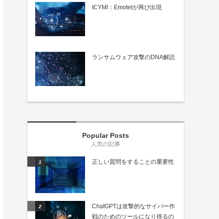
ICYMI：Emotetが再び出現
ランサムウェア攻撃のDNA解読
Popular Posts
正しい質問をすることの重要性
ChatGPTは攻撃的なサイバー作
戦のためのツールになり得るの