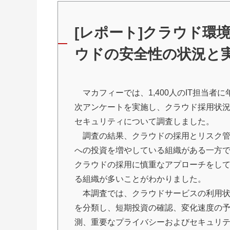
[レポート]クラウド環
ウドの安全性の状況と
マカフィーでは、1,400人のIT担当者に
次アンケートを実施し、クラウド採用状
セキュリティについて調査しました。
調査の結果、クラウドの採用とリスク
への投資を増やしている組織がある一方
クラウドの採用に慎重なアプローチをし
る組織が多いことがわかりました。
本調査では、クラウドサービスの利用
を分類し、短期投資の確認、変化速度の
測、重要なプライバシーおよびセキュリ