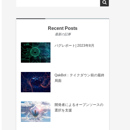
Recent Posts
バグレポート| 2023年8月
QakBot：テイクダウン前の最終
局面
開発者によるオープンソースの
選択を支援