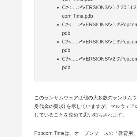
C:\<…..>\VERSIONS\V1.2-30.11.2
corn Time.pdb
C:\<…..>\VERSIONS\V1.2\Popcorn
pdb
C:\<…..>\VERSIONS\V1.3\Popcorn
pdb
C:\<…..>\VERSIONS\V2.0\Popcorn
pdb
このランサムウェアは他の大多数のランサムウ
身代金の要求) を示していますが、マルウェ
していることを改めて思い知らされます。
Popcorn Timeは、オープンソースの「教育用