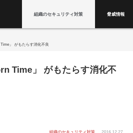
組織のセキュリティ対策
脅威情報
n Time」 がもたらす消化不良
rn Time」 がもたらす消化不
組織のセキュリティ対策
2016.12.27