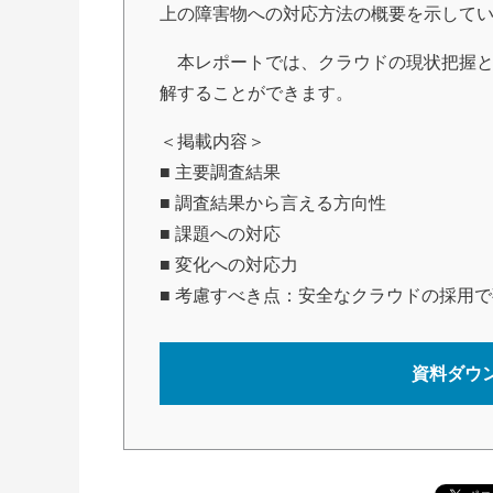
上の障害物への対応方法の概要を示して
本レポートでは、クラウドの現状把握と
解することができます。
＜掲載内容＞
■ 主要調査結果
■ 調査結果から言える方向性
■ 課題への対応
■ 変化への対応力
■ 考慮すべき点：安全なクラウドの採用
資料ダウ