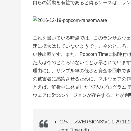
自らの活動を有益であると偽るケースは、ラン
これを書いている時点では、このランサムウェアは
速に拡大はしていないようです。今のところ、
い検出率です。また、Popcorn Timeに
た人は今のところいないことが示されています
理由には、サンプル率の低さと資金を回収でき
の被害者に感染させるために、マルウェアの作
とえば、解析中に発見した下記のプログラム 
ウェアに5つのバージョンが存在することが判
C:\<…..>\VERSIONS\V1.1-29.11.2
corn Time.pdb