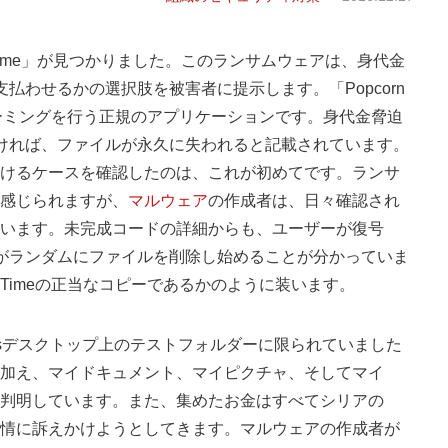
rn Time」が見つかりました。このランサムウェアは、身代金
払わせるかの選択肢を被害者に提示します。「Popcorn
リーミングを行う正規のアプリケーションです。身代金脅迫
ければ、ファイルが永久に失われると記載されています。
けるケースを確認したのは、これが初めてです。ランサ
感じられますが、
マルウェア
の作成者は、日々確認され
います。未完成コードの詳細からも、ユーザーが復号
がランダムにファイルを削除し始めることが分かっていま
n Timeの正当なコピーであるかのように装います。
wsデスクトップ上のテストフォルダーに限られていました
加え、マイドキュメント、マイピクチャ、そしてマイ
判明しています。また、集めたお金はすべてシリアの
情に訴えかけようとしてきます。マルウェアの作成者が