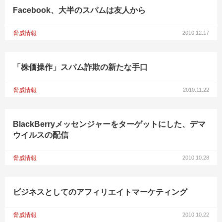
Facebook、大半のスパムは友人から
脅威情報
2010.12.17
「株価操作」スパム詐欺の新たな手口
脅威情報
2010.11.22
BlackBerryメッセンジャーをターゲットにした、デマ
ウイルスの配信
脅威情報
2010.10.28
ビジネスとしてのアフィリエイトマーケティング
脅威情報
2010.10.22