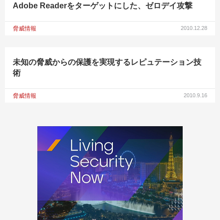
Adobe Readerをターゲットにした、ゼロデイ攻撃
脅威情報
2010.12.28
未知の脅威からの保護を実現するレピュテーション技
術
脅威情報
2010.9.16