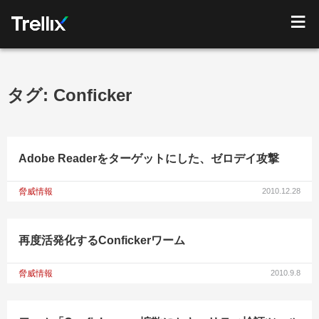
タグ:
Conficker
Adobe Readerをターゲットにした、ゼロデイ攻撃
脅威情報
2010.12.28
再度活発化するConfickerワーム
脅威情報
2010.9.8