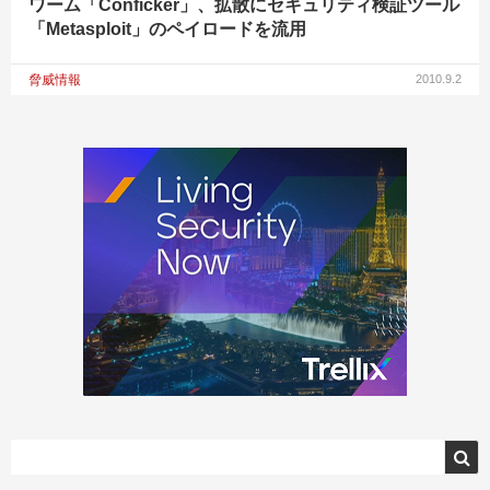
ワーム「Conficker」、拡散にセキュリティ検証ツール
「Metasploit」のペイロードを流用
脅威情報
2010.9.2