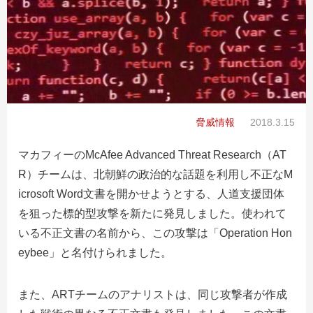
脅威情報
2018.3.15
マカフィーのMcAfee Advanced Threat Research（AT
R）チームは、北朝鮮の政治的な話題を利用し不正なM
icrosoft Word文書を開かせようとする、人道支援団体
を狙った標的型攻撃を新たに発見しました。使われて
いる不正文書の名前から、この攻撃は「Operation Hon
eybee」と名付けられました。
また、ARTチームのアナリストは、同じ攻撃者が作成