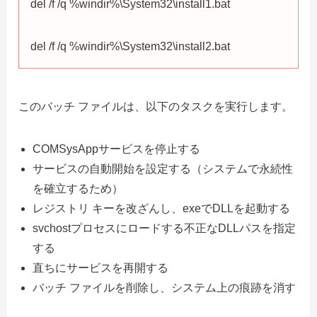
del /f /q %windir%\System32\install1.bat
del /f /q %windir%\System32\install2.bat
このバッチ ファイルは、以下のタスクを実行します。
COMSysAppサービスを停止する
サービスの自動開始を設定する（システムで永続性
を確立するため）
レジストリ キーを改ざんし、exeでDLLを起動する
svchostプロセスにロードする不正なDLLパスを指定
する
直ちにサービスを再開する
バッチ ファイルを削除し、システム上の痕跡を消す