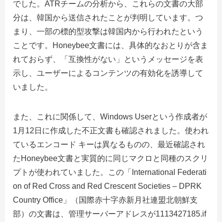
でした。ATRチームの分析から、これらの文書の大部
分は、韓国から送信されたことが判明しています。つ
まり、一部の標的型攻撃は韓国内から行われたという
ことです。Honeybee文書には、具体的なおとりが含ま
れておらず、「互換性がない」というメッセージを表
示し、ユーザーによるコンテンツの有効化を誘導して
いました。
また、これに関係して、Windows Userという作成者が
1月12日に作成した不正文書も確認されました。使われ
ているエンコード キーは異なるものの、最近確認され
たHoneybee文書と実質的に同じマクロと同種のスクリ
プトが使われていました。この「International Federati
on of Red Cross and Red Crescent Societies – DPRK
Country Office」（国際赤十字赤新月社連盟北朝鮮支
部）の文書は、管理サーバーアドレスが1113427185.if