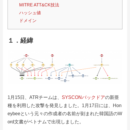
MITRE ATT&CK技法
ハッシュ値
ドメイン
１．経緯
1月15日、ATRチームは、
SYSCONバックドア
の新亜
種を利用した攻撃を発見しました。1月17日には、Hon
eybeeという元々の作成者の名前が刻まれた韓国語のW
ord文書がベトナムで出現しました。