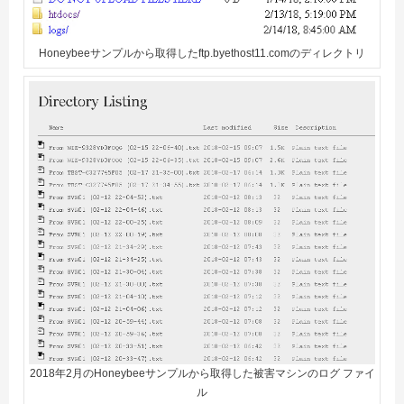
Honeybeeサンプルから取得したftp.byethost11.comのディレクトリ
2018年2月のHoneybeeサンプルから取得した被害マシンのログ ファイ
ル