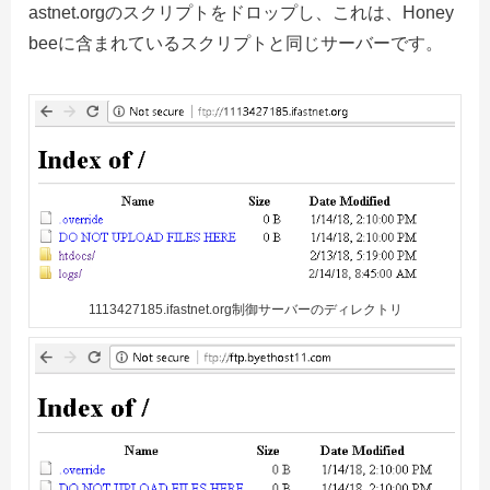
astnet.orgのスクリプトをドロップし、これは、Honey
beeに含まれているスクリプトと同じサーバーです。
1113427185.ifastnet.org制御サーバーのディレクトリ