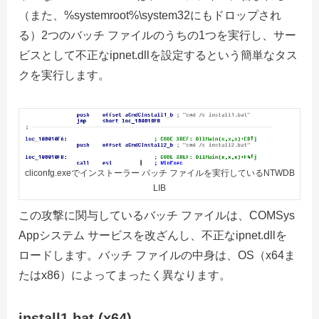
（また、%systemroot%\system32にもドロップされ
る）2つのバッチ ファイルのうちの1つを実行し、サー
ビスとして不正なipnet.dllを設定するという簡単なタス
クを実行します。
cliconfg.exeでインストーラー バッチ ファイルを実行しているNTWDB
LIB
この攻撃に関与しているバッチ ファイルは、COMSys
Appシステム サービスを改ざんし、不正なipnet.dllを
ロードします。バッチ ファイルの中身は、OS（x64ま
たはx86）によってまったく異なります。
install1.bat (x64)