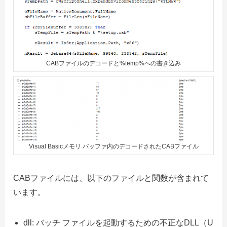
CABファイルのデコードと%temp%への書き込み
Visual Basicメモリ バッファ内のデコードされたCABファイル
CABファイルには、以下のファイルと関数が含まれて
います。
dll: バッチ ファイルを起動するための不正なDLL（U