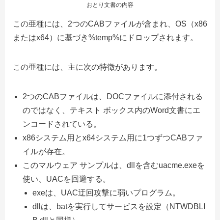
おとり文書の内容
この亜種には、2つのCABファイルが含まれ、OS（x86
またはx64）に基づき%temp%にドロップされます。
この亜種には、主に次の特徴があります。
2つのCABファイルは、DOCファイルに添付される
のではなく、テキスト ボックス内のWord文書にエ
ンコードされている。
x86システム用とx64システム用に1つずつCABファ
イルが存在。
このマルウェア サンプルは、dllを含むuacme.exeを
使い、UACを回避する。
exeは、UAC迂回攻撃に弱いプログラム。
dllは、batを実行してサービスを設定（NTWDBLI