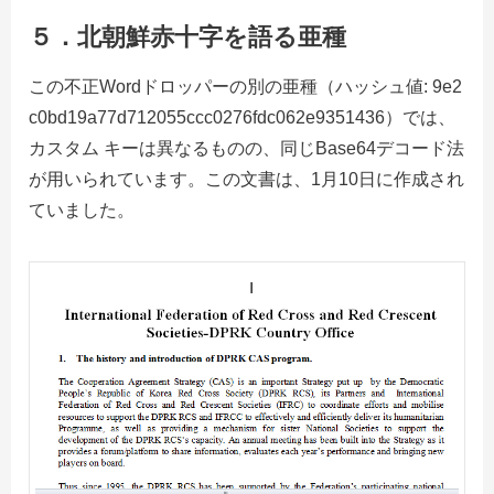
５．
北朝鮮赤十字を語る亜種
この不正Wordドロッパーの別の亜種（ハッシュ値: 9e2
c0bd19a77d712055ccc0276fdc062e9351436）では、
カスタム キーは異なるものの、同じBase64デコード法
が用いられています。この文書は、1月10日に作成され
ていました。