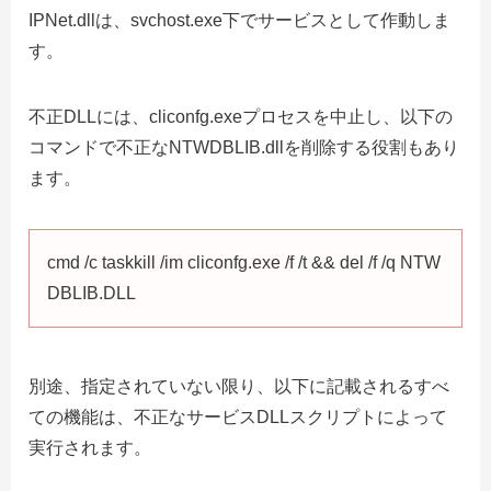
IPNet.dllは、svchost.exe下でサービスとして作動しま
す。
不正DLLには、cliconfg.exeプロセスを中止し、以下の
コマンドで不正なNTWDBLIB.dllを削除する役割もあり
ます。
cmd /c taskkill /im cliconfg.exe /f /t && del /f /q NTW
DBLIB.DLL
別途、指定されていない限り、以下に記載されるすべ
ての機能は、不正なサービスDLLスクリプトによって
実行されます。