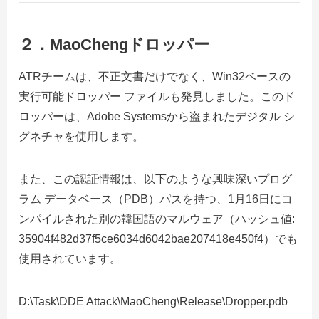
２．MaoCheng
ドロッパー
ATRチームは、不正文書だけでなく、Win32ベースの
実行可能ドロッパー ファイルも発見しました。このド
ロッパーは、Adobe Systemsから盗まれたデジタル シ
グネチャを使用します。
また、この認証情報は、以下のような興味深いプログ
ラム データベース（PDB）パスを持つ、1月16日にコ
ンパイルされた別の韓国語のマルウェア（ハッシュ値:
35904f482d37f5ce6034d6042bae207418e450f4）でも
使用されています。
D:\Task\DDE Attack\MaoCheng\Release\Dropper.pdb