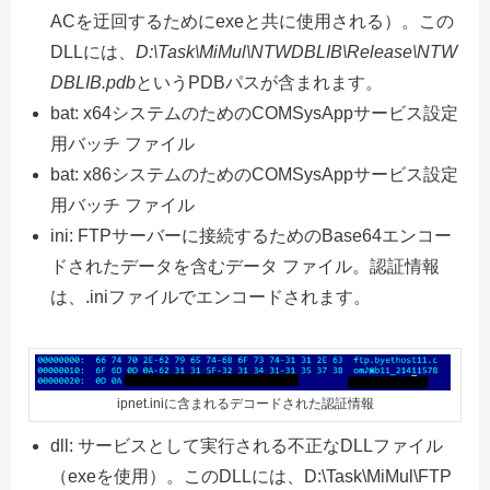
ACを迂回するためにexeと共に使用される）。この
DLLには、
D:\Task\MiMul\NTWDBLIB\Release\NTW
DBLIB.pdb
というPDBパスが含まれます。
bat: x64システムのためのCOMSysAppサービス設定
用バッチ ファイル
bat: x86システムのためのCOMSysAppサービス設定
用バッチ ファイル
ini: FTPサーバーに接続するためのBase64エンコー
ドされたデータを含むデータ ファイル。認証情報
は、.iniファイルでエンコードされます。
ipnet.iniに含まれるデコードされた認証情報
dll: サービスとして実行される不正なDLLファイル
（exeを使用）。このDLLには、D:\Task\MiMul\FTP