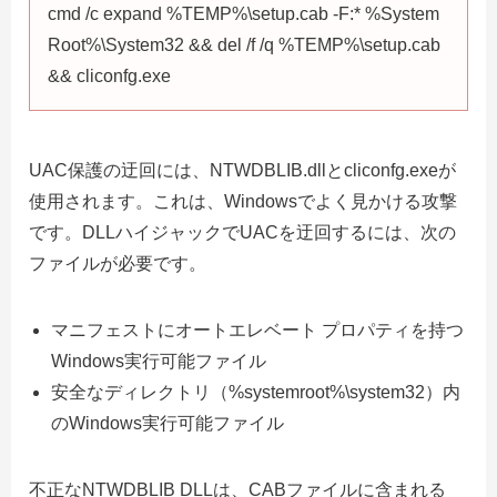
cmd /c expand %TEMP%\setup.cab -F:* %System
Root%\System32 && del /f /q %TEMP%\setup.cab
&& cliconfg.exe
UAC保護の迂回には、NTWDBLIB.dllとcliconfg.exeが
使用されます。これは、Windowsでよく見かける攻撃
です。DLLハイジャックでUACを迂回するには、次の
ファイルが必要です。
マニフェストにオートエレベート プロパティを持つ
Windows実行可能ファイル
安全なディレクトリ（%systemroot%\system32）内
のWindows実行可能ファイル
不正なNTWDBLIB DLLは、CABファイルに含まれる