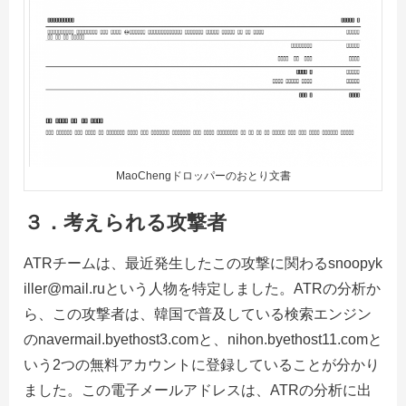
MaoChengドロッパーのおとり文書
３．考えられる攻撃者
ATRチームは、最近発生したこの攻撃に関わるsnoopyk
iller@mail.ruという人物を特定しました。ATRの分析か
ら、この攻撃者は、韓国で普及している検索エンジン
のnavermail.byethost3.comと、nihon.byethost11.comと
いう2つの無料アカウントに登録していることが分かり
ました。この電子メールアドレスは、ATRの分析に出