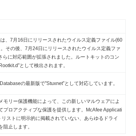
対策は、7月16日にリリースされたウイルス定義ファイル(60
た。その後、7月24日にリリースされたウイルス定義ファ
て、さらに対応範囲が拡張されました。ルートキットのコン
 Rootkit.d”として検出されます。
ware Databaseの最新版で”Stuxnet”として対応しています。
メモリー保護機能によって、この新しいマルウェアによ
ロアクティブな保護を提供します。McAfee Applicati
、ホワイトリストに明示的に掲載されていない、あらゆるドライ
を阻止します。