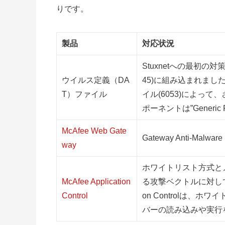
りです。
製品
対応状況
Stuxnetへの最初の
ウイルス定義（DA
45)に組み込まれまし
T）ファイル
イル(6053)によっ
ポーネントは”Generic
McAfee Web Gate
Gateway Anti-Mal
way
ホワイトリスト方式と
McAfee Application
る攻撃ベクトルに対してプ
Control
on Controlは
バーの読み込みや実行