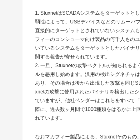
StuxnetはSCADAシステムをターゲット
弱性によって、USBデバイスなどのリムーバ
直接的にターゲットとされていないシステムも
フィーのコンシューマ向け製品の何千人ものユー
いているシステムをターゲットとしたバイナリ
関する報告が寄せられています。
一旦、Stuxnetの攻撃ベクトルが知られるよ
ルを悪用し始めます。汎用の検出シグネチャはS
あり、その場合は後から出現した攻撃も同じStu
xnetの攻撃に使用されたバイナリを検出したシ
ていますが、他社ベンダーはこれらをすべて「S
際に、過去数ヶ月間で1000種類をはるかに上回
れています。
なおマカフィー製品による、Stuxnetその