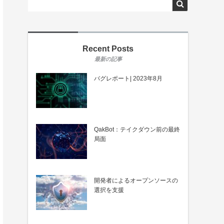
Recent Posts
バグレポート| 2023年8月
QakBot：テイクダウン前の最終
局面
開発者によるオープンソースの
選択を支援