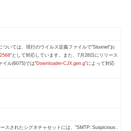
ついては、現行のウイルス定義ファイルで”Stuxnet”お
-2568
”として対応しています。また、7月28日にリリース
ル(6075)では”
Downloader-CJX.gen.g
”によって対応
。
ースされたシグネチャセットには、”SMTP: Suspicious .