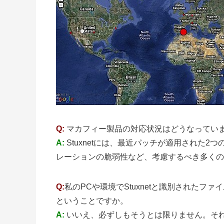
Q:
マカフィー製品の対応状況はどうなってい
A:
Stuxnetには、最近パッチが適用された
レーションの脆弱性など、考慮するべき多くの
Q:
私のPCや環境でStuxnetと識別された
ということですか。
A:
いいえ、必ずしもそうとは限りません。そ