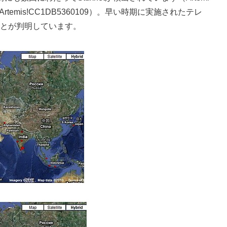
6E9、 Artemis!CC1DB5360109）。早い時期に実施されたテレ
とが判明しています。