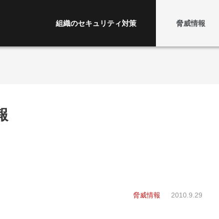
組織のセキュリティ対策
脅威情報
報
脅威情報
2010.9.29