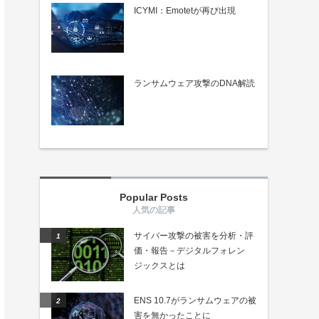
ICYMI：Emotetが再び出現
ランサムウェア攻撃のDNA解読
Popular Posts
サイバー攻撃の被害を分析・評
価・報告－デジタルフォレン
ジックスとは
ENS 10.7がランサムウェアの被
害を無かったことに