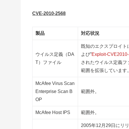
CVE-2010-2568
製品
対応状況
既知のエクスプロイトに
ウイルス定義（DA
よび”
Exploit-CVE2010
T）ファイル
されたウイルス定義ファイ
範囲を拡張しています
McAfee Virus Scan
Enterprise Scan B
範囲外。
OP
McAfee Host IPS
範囲外。
2005年12月29日にリリ