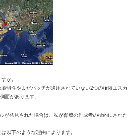
ますか。
2つの脆弱性やまだパッチが適用されていない2つの権限エスカ
側面があります。
ファイルが発見された場合は、私が脅威の作成者の標的にされた
れは以下のような理由によります。