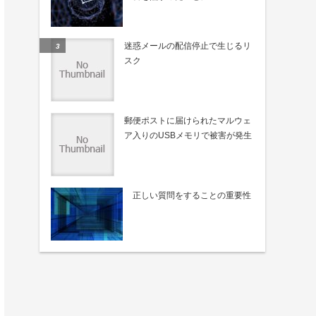
迷惑メールの配信停止で生じるリ
スク
郵便ポストに届けられたマルウェ
ア入りのUSBメモリで被害が発生
正しい質問をすることの重要性