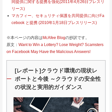
同提供に関する提携を強化(2011年4月26日プレスリ
リース)
マカフィー、セキュリティ保護を共同提供に向けFa
cebook と提携 (2010年1月18日プレスリリース)
※本ページの内容は
McAfee Blog
の抄訳です。
原文：
Want to Win a Lottery? Lose Weight? Scamsters
on Facebook May Have the Malicious Answers!
[レポート]クラウド環境の現状レ
ポートと今後 ～クラウドの安全性
の状況と実用的ガイダンス