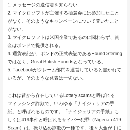
メッセージの送信者を知らない。
マイクロソフトが主催する抽選会には参加したこと
がなく、そのようなキャンペーンについて聞いたこと
がない。
マイクロソフトは米国企業であるのに関わらず、賞
金はポンドで提供される。
通貨表記が、ポンドの正式表記であるPound Sterling
ではなく、Great British Poundsとなっている。
Facebookがクレーム部門を運営していると書かれて
いるが、そのような発表は一切ない。
これは昔から存在しているLottery scamsと呼ばれる
フィッシング詐欺で、いわゆる「ナイジェリアの手
紙」と呼ばれるものです。「ナイジェリアの手紙」も
しくは419事件と呼ばれるサイバー犯罪（Nigerian 419
Scam）は、振り込め詐欺の一種です。後々大金が手に