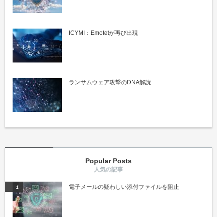
ICYMI：Emotetが再び出現
ランサムウェア攻撃のDNA解読
Popular Posts
電子メールの疑わしい添付ファイルを阻止