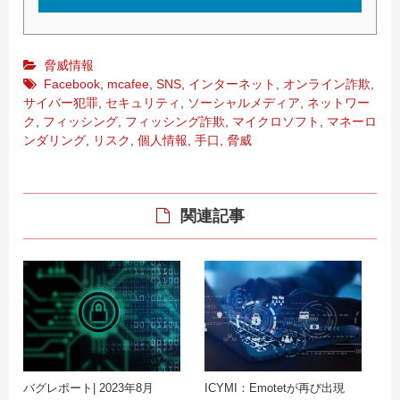
脅威情報
Facebook
,
mcafee
,
SNS
,
インターネット
,
オンライン詐欺
,
サイバー犯罪
,
セキュリティ
,
ソーシャルメディア
,
ネットワー
ク
,
フィッシング
,
フィッシング詐欺
,
マイクロソフト
,
マネーロ
ンダリング
,
リスク
,
個人情報
,
手口
,
脅威
関連記事
バグレポート| 2023年8月
ICYMI：Emotetが再び出現