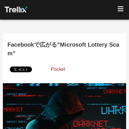
Facebookで広がる”Microsoft Lottery Sca
m”
Pocket