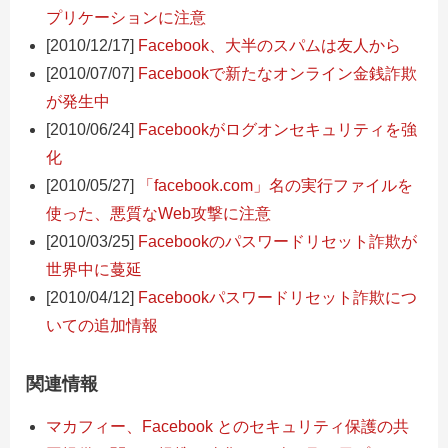
プリケーションに注意
[2010/12/17]
Facebook、大半のスパムは友人から
[2010/07/07]
Facebookで新たなオンライン金銭詐欺
が発生中
[2010/06/24]
Facebookがログオンセキュリティを強
化
[2010/05/27]
「facebook.com」名の実行ファイルを
使った、悪質なWeb攻撃に注意
[2010/03/25]
Facebookのパスワードリセット詐欺が
世界中に蔓延
[2010/04/12]
Facebookパスワードリセット詐欺につ
いての追加情報
関連情報
マカフィー、Facebook とのセキュリティ保護の共