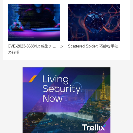
CVE-2023-36884と感染チェーン
Scattered Spider: 巧妙な手法
の解明