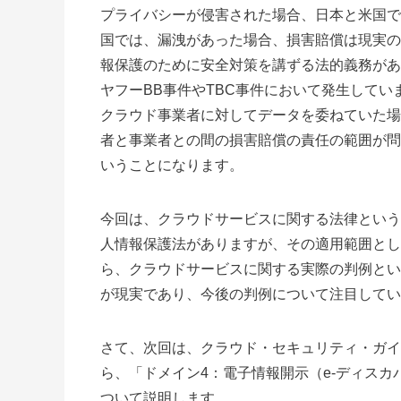
プライバシーが侵害された場合、日本と米国で
国では、漏洩があった場合、損害賠償は現実の
報保護のために安全対策を講ずる法的義務があ
ヤフーBB事件やTBC事件において発生して
クラウド事業者に対してデータを委ねていた場
者と事業者との間の損害賠償の責任の範囲が問
いうことになります。
今回は、クラウドサービスに関する法律という
人情報保護法がありますが、その適用範囲とし
ら、クラウドサービスに関する実際の判例とい
が現実であり、今後の判例について注目してい
さて、次回は、クラウド・セキュリティ・ガイ
ら、「ドメイン4：電子情報開示（e-ディス
ついて説明します。