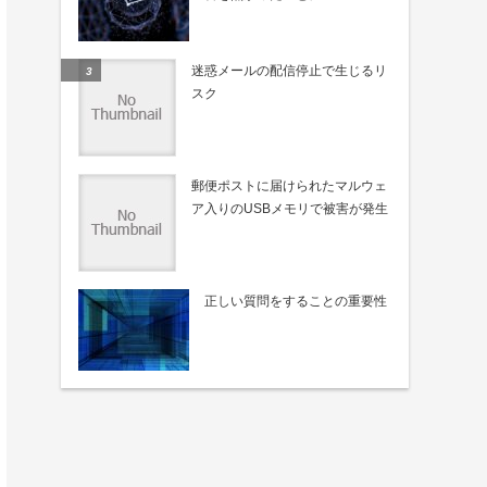
迷惑メールの配信停止で生じるリ
スク
郵便ポストに届けられたマルウェ
ア入りのUSBメモリで被害が発生
正しい質問をすることの重要性