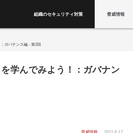
組織のセキュリティ対策
脅威情報
ガバナンス編 - 第2回
ィを学んでみよう！：ガバナン
脅威情報
2011.6.17