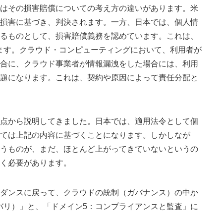
はその損害賠償についての考え方の違いがあります。米
損害に基づき、判決されます。一方、日本では、個人情
るものとして、損害賠償義務を認めています。これは、
います。クラウド・コンピューティングにおいて、利用者が
合に、クラウド事業者が情報漏洩をした場合には、利用
題になります。これは、契約や原因によって責任分配と
点から説明してきました。日本では、適用法令として個
ては上記の内容に基づくことになります。しかしなが
うものが、まだ、ほとんど上がってきていないというの
く必要があります。
ダンスに戻って、クラウドの統制（ガバナンス）の中か
カバリ）」と、「ドメイン5：コンプライアンスと監査」に