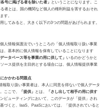
項各号に掲げる者を除いた者」
ということになります。こ
いる者とは、国の機関など個人の権利利益を害するおそれ
ます。
用してみると、大きく以下の3つの問題があげられます。
個人情報保護法でいうところの「個人情報取り扱い事業
は、基本的に個人情報を保有していることになります
データベース等を事業の用に供して」
いるのかどうかと
なリソース提供を主目的とする場合には、個人情報提供事業
託にかかわる問題点
人情報取り扱い事業者は、本人に同意を得ないで個人データ
。ここで、
「提供」
とは、
「さし出して相手の用に供す
ンピューティングにおいて、このデータが「提供」され
づくと、IaaS、PaaSにおいては、「提供されていると