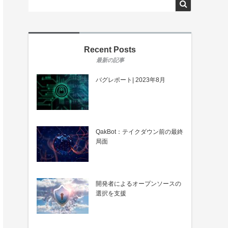
Recent Posts
バグレポート| 2023年8月
QakBot：テイクダウン前の最終
局面
開発者によるオープンソースの
選択を支援