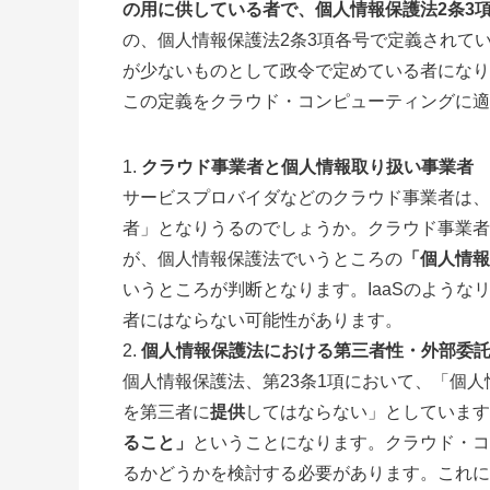
の用に供している者で、個人情報保護法2条3
の、個人情報保護法2条3項各号で定義されて
が少ないものとして政令で定めている者になり
この定義をクラウド・コンピューティングに適
クラウド事業者と個人情報取り扱い事業者
サービスプロバイダなどのクラウド事業者は、
者」となりうるのでしょうか。クラウド事業者
が、個人情報保護法でいうところの
「個人情報
いうところが判断となります。IaaSのよう
者にはならない可能性があります。
個人情報保護法における第三者性・外部委
個人情報保護法、第23条1項において、「個
を第三者に
提供
してはならない」としています
ること」
ということになります。クラウド・コ
るかどうかを検討する必要があります。これに基