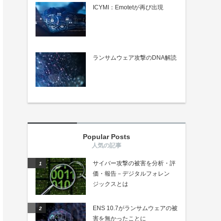
ICYMI：Emotetが再び出現
ランサムウェア攻撃のDNA解読
Popular Posts
サイバー攻撃の被害を分析・評
価・報告－デジタルフォレン
ジックスとは
ENS 10.7がランサムウェアの被
害を無かったことに