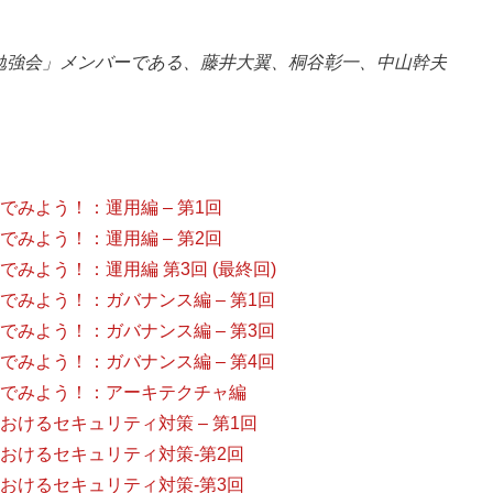
勉強会」メンバーである、藤井大翼、桐谷彰一、中山幹夫
みよう！：運用編 – 第1回
みよう！：運用編 – 第2回
みよう！：運用編 第3回 (最終回)
みよう！：ガバナンス編 – 第1回
みよう！：ガバナンス編 – 第3回
みよう！：ガバナンス編 – 第4回
でみよう！：アーキテクチャ編
けるセキュリティ対策 – 第1回
おけるセキュリティ対策-第2回
おけるセキュリティ対策-第3回