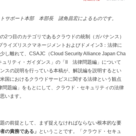
トサポート本部 本部長 諸角昌宏によるものです。
の2つ目のカテゴリであるクラウドの統制（ガバナンス）
プライズリスクマネージメントおよびドメイン3：法律に
AJC（Cloud Security Alliance Japan Cha
セキュリティ・ガイダンス」の「II 法律問題編」について
ンスの説明を行っている本稿が、解説編を説明するとい
米国におけるクラウドサービスに関する法律という観点
法律問題編」をもとにして、クラウド・セキュリティの法律
思います。
題の前提として、まず捉えなければならない根本的な要
者の責務である」
ということです。「クラウド・セキュ