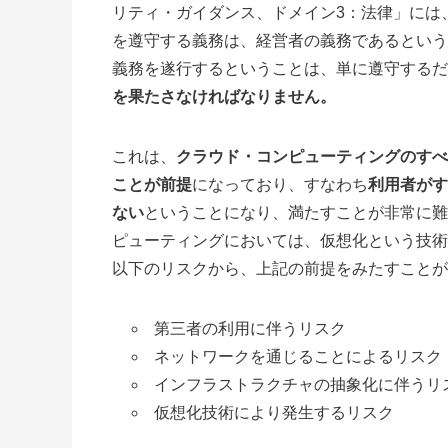
リティ・ガイダンス、ドメイン3：法律」には
を遵守する義務は、経営者の義務であるという
義務を遂行するということは、単に遵守するだ
を果たさなければなりません。
これは、
クラウド・コンピューティングのすべ
ことが前提
になっており、すなわち
利用者がす
ない
ということになり、満たすことが非常に難
ピューティングにおいては、仮想化という技術
以下のリスクから、上記の前提をみたすことが
第三者の利用に伴うリスク
ネットワークを通じることによるリスク
インフラストラクチャの抽象化に伴うリ
仮想化技術により発生するリスク