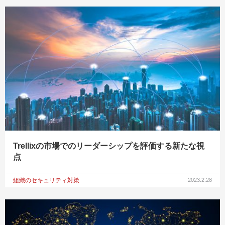
Trellixの市場でのリーダーシップを評価する新たな視
点
組織のセキュリティ対策
2023.2.28