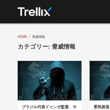
HOME
脅威情報
カテゴリー:
脅威情報
ブラジル代表ドゥンガ監督、サ
景気後退