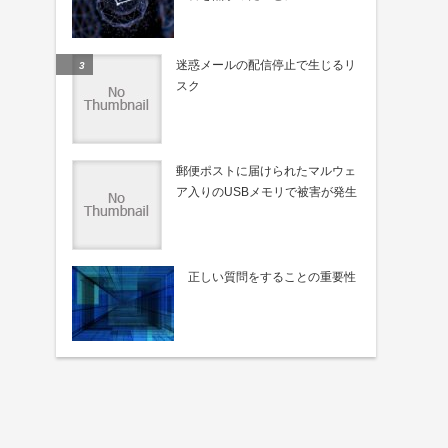
迷惑メールの配信停止で生じるリ
スク
郵便ポストに届けられたマルウェ
ア入りのUSBメモリで被害が発生
正しい質問をすることの重要性