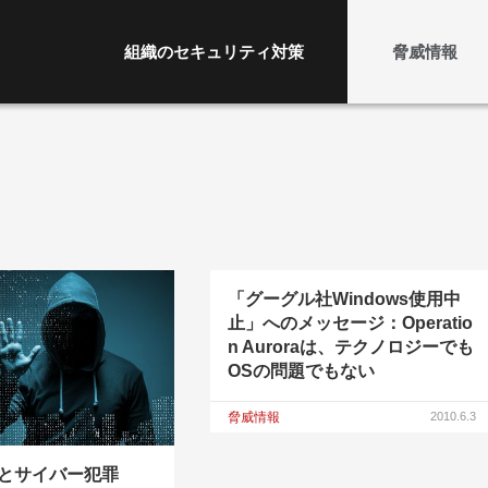
組織のセキュリティ対策
脅威情報
「グーグル社Windows使用中
止」へのメッセージ：Operatio
n Auroraは、テクノロジーでも
OSの問題でもない
脅威情報
2010.6.3
とサイバー犯罪