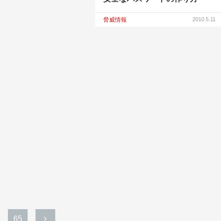
脅威情報
2010.5.11
65