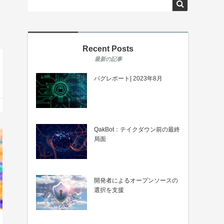
Recent Posts
バグレポート| 2023年8月
QakBot：テイクダウン前の最終
局面
開発者によるオープンソースの
選択を支援