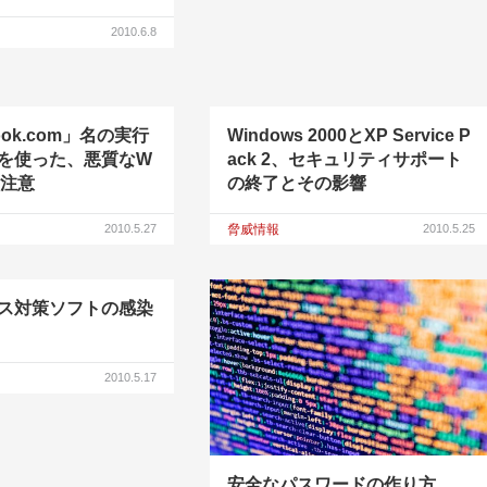
2010.6.8
book.com」名の実行
Windows 2000とXP Service P
を使った、悪質なW
ack 2、セキュリティサポート
に注意
の終了とその影響
2010.5.27
脅威情報
2010.5.25
ス対策ソフトの感染
2010.5.17
安全なパスワードの作り方