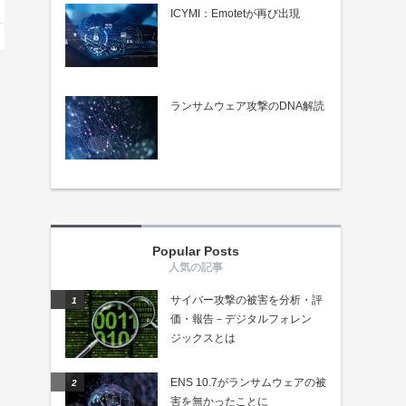
ICYMI：Emotetが再び出現
ランサムウェア攻撃のDNA解読
Popular Posts
サイバー攻撃の被害を分析・評
価・報告－デジタルフォレン
ジックスとは
ENS 10.7がランサムウェアの被
害を無かったことに