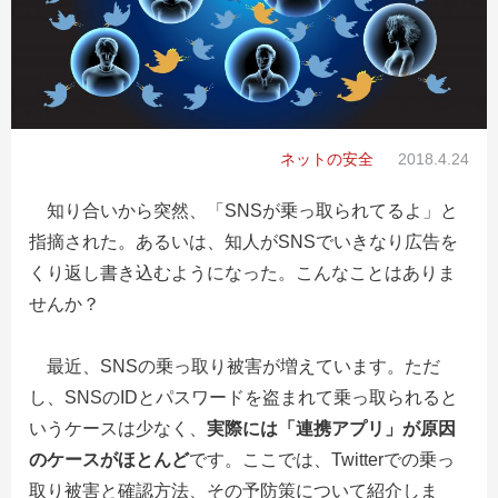
ネットの安全
2018.4.24
知り合いから突然、「SNSが乗っ取られてるよ」と
指摘された。あるいは、知人がSNSでいきなり広告を
くり返し書き込むようになった。こんなことはありま
せんか？
最近、SNSの乗っ取り被害が増えています。ただ
し、SNSのIDとパスワードを盗まれて乗っ取られると
いうケースは少なく、
実際には「連携アプリ」が原因
のケースがほとんど
です。ここでは、Twitterでの乗っ
取り被害と確認方法、その予防策について紹介しま