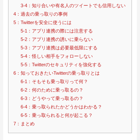
3-4：知り合いや有名人のツイートでも信用しない
4：過去の乗っ取りの事例
5：Twitterを安全に使うには
5-1：アプリ連携の際には注意する
5-2：アプリ連携の誘いに乗らない
5-3：アプリ連携は必要最低限にする
5-4：怪しい相手をフォローしない
5-5：Twitterのセキュリティを強化する
6：知っておきたいTwitterの乗っ取りとは
6-1：そもそも乗っ取りって何？
6-2：何のために乗っ取るの？
6-3：どうやって乗っ取るの？
6-4：乗っ取られたかどうかはわかる？
6-5：乗っ取られると何が起こる？
7：まとめ