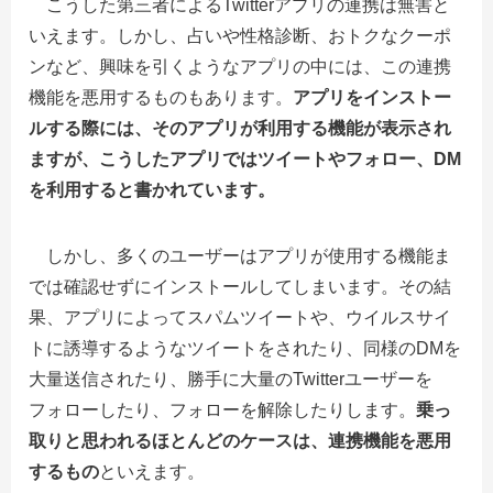
こうした第三者によるTwitterアプリの連携は無害と
いえます。しかし、占いや性格診断、おトクなクーポ
ンなど、興味を引くようなアプリの中には、この連携
機能を悪用するものもあります。
アプリをインストー
ルする際には、そのアプリが利用する機能が表示され
ますが、こうしたアプリではツイートやフォロー、DM
を利用すると書かれています。
しかし、多くのユーザーはアプリが使用する機能ま
では確認せずにインストールしてしまいます。その結
果、アプリによってスパムツイートや、ウイルスサイ
トに誘導するようなツイートをされたり、同様のDMを
大量送信されたり、勝手に大量のTwitterユーザーを
フォローしたり、フォローを解除したりします。
乗っ
取りと思われるほとんどのケースは、連携機能を悪用
するもの
といえます。