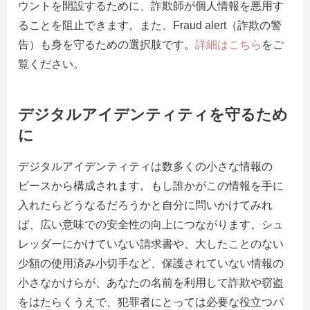
ウントを開設するために、詐欺師が個人情報を悪用す
ることを阻止できます。また、
Fraud alert
（詐欺の警
告）も身を守るための選択肢です。
詳細はこちら
をご
覧ください。
デジタルアイデンティティを守るため
に
デジタルアイデンティティは数多くの小さな情報の
ピースから構成されます。もし誰かがこの情報を手に
入れたらどうなるだろうかと自分に問いかけてみれ
ば、広い意味での安全性の向上につながります。シュ
レッダーにかけていない請求書や、大したことのない
少額の使用済み小切手など、保護されていない情報の
小さなかけらが、あなたの名前を利用して詐欺や窃盗
をはたらくうえで、犯罪者にとっては必要な役立つパ