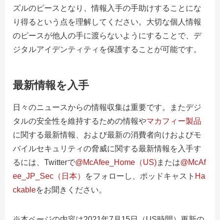
ズルのピースとなり、情報入手の手助けすることにな
り得るという点を理解してください。大切な個人情報
のピースが他人の手に渡らないようにすることで、デ
ジタルアイデンティティを保護することが可能です。
最新情報を入手
日々のニュースからの情報収集は重要です。またデジ
タルの安全性を維持するための情報や
マカフィー製品
に関する最新情報、および最新の消費者向けおよびモ
バイルセキュリティの脅威に関する最新情報を入手す
るには、
Twitterで
@McAfee_Home（US)
または
@McAf
ee_JP_Sec（日本）
をフォローし、ポッドキャスト
Ha
ckable
をお聞き
ください。
※本ページの内容は2021年7月15日（US時間）更新の