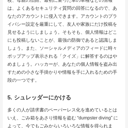
校、母親の旧姓、最初に乗った車の車種などの情報
は、よくあるセキュリティ質問の回答になるので、あ
なたのアカウントに侵入できます。アカウントのプラ
イバシー設定を厳重にして、友人や家族にだけ投稿を
見せるようにしましょう。そもそも、個人情報はどこ
にも投稿しないことが、最強の防御であると認識しま
しょう。また、ソーシャルメディアのフィードに時々
ポップアップ表示される「クイズ」に解答するのはや
めましょう。ハッカーが、あなたの個人情報を盗み出
すための小さな手掛かりや情報を手に入れるための手
段の一つです。
5. シュレッダーにかける
多くの人が請求書のペーパーレス化を進めているとは
いえ、ごみ箱をあさり情報を盗む “dumpster diving” に
よって、今でもごみからいろいろな情報を得られま