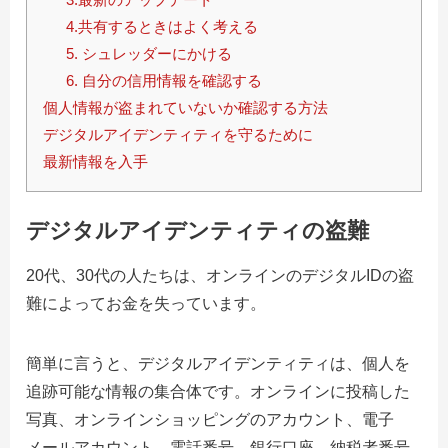
4.共有するときはよく考える
5. シュレッダーにかける
6. 自分の信用情報を確認する
個人情報が盗まれていないか確認する方法
デジタルアイデンティティを守るために
最新情報を入手
デジタルアイデンティティの盗難
20
代、
30
代の人たちは、オンラインのデジタル
ID
の盗
難によってお金を失っています。
簡単に言うと、デジタルアイデンティティは、個人を
追跡可能な情報の集合体です。オンラインに投稿した
写真、オンラインショッピングのアカウント、電子
メールアカウント、電話番号、銀行口座、納税者番号