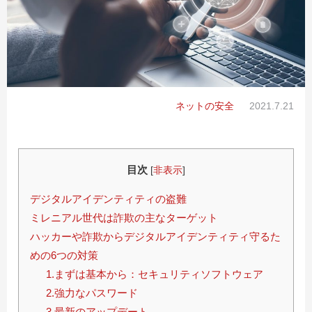
ネットの安全
2021.7.21
目次
[
非表示
]
デジタルアイデンティティの盗難
ミレニアル世代は詐欺の主なターゲット
ハッカーや詐欺からデジタルアイデンティティ守るた
めの6つの対策
1.まずは基本から：セキュリティソフトウェア
2.強力なパスワード
3.最新のアップデート