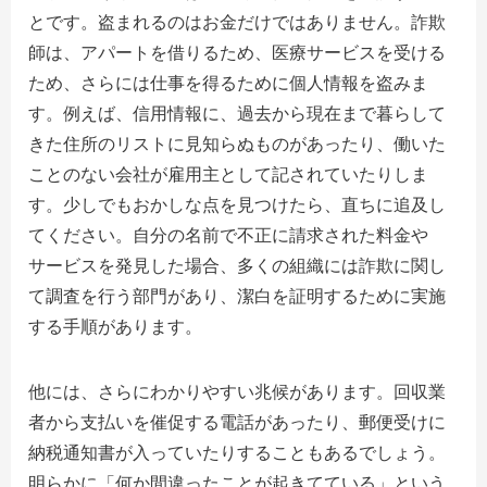
とです。盗まれるのはお金だけではありません。詐欺
師は、アパートを借りるため、医療サービスを受ける
ため、さらには仕事を得るために個人情報を盗みま
す。例えば、信用情報に、過去から現在まで暮らして
きた住所のリストに見知らぬものがあったり、働いた
ことのない会社が雇用主として記されていたりしま
す。少しでもおかしな点を見つけたら、直ちに追及し
てください。自分の名前で不正に請求された料金や
サービスを発見した場合、多くの組織には詐欺に関し
て調査を行う部門があり、潔白を証明するために実施
する手順があります。
他には、さらにわかりやすい兆候があります。回収業
者から支払いを催促する電話があったり、郵便受けに
納税通知書が入っていたりすることもあるでしょう。
明らかに「何か間違ったことが起きてている」という