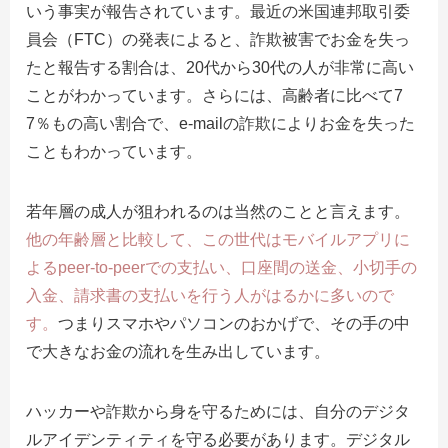
いう事実が報告されています。最近の米国連邦取引委
員会（FTC）の発表によると、詐欺被害でお金を失っ
たと報告する割合は、20代から30代の人が非常に高い
ことがわかっています。さらには、高齢者に比べて7
7％もの高い割合で、e-mailの詐欺によりお金を失った
こともわかっています。
若年層の成人が狙われるのは当然のことと言えます。
他の年齢層と比較して、この世代はモバイルアプリに
よるpeer-to-peerでの支払い、口座間の送金、小切手の
入金、請求書の支払いを行う人がはるかに多いので
す。
つまりスマホやパソコンのおかげで、その手の中
で大きなお金の流れを生み出しています。
ハッカーや詐欺から身を守るためには、自分のデジタ
ルアイデンティティを守る必要があります。デジタル