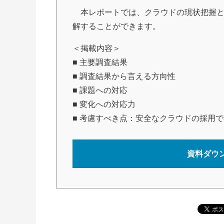
本レポートでは、クラウドの現状把握と
解することができます。
＜掲載内容＞
■ 主要調査結果
■ 調査結果から言える方向性
■ 課題への対応
■ 変化への対応力
■ 考慮すべき点：安全なクラウドの採用
資料ダウ