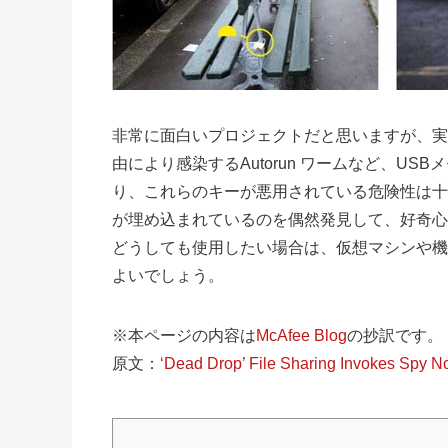
非常に面白いプロジェクトだと思いますが、実
由により感染するAutorun ワームなど、U
り、これらのキーが悪用されている危険性は十
が埋め込まれているのを偶然発見して、好奇心
どうしても使用したい場合は、仮想マシンや機
よいでしょう。
※本ページの内容は
McAfee Blog
の抄訳です。
原文：
‘Dead Drop’ File Sharing Invokes Spy N