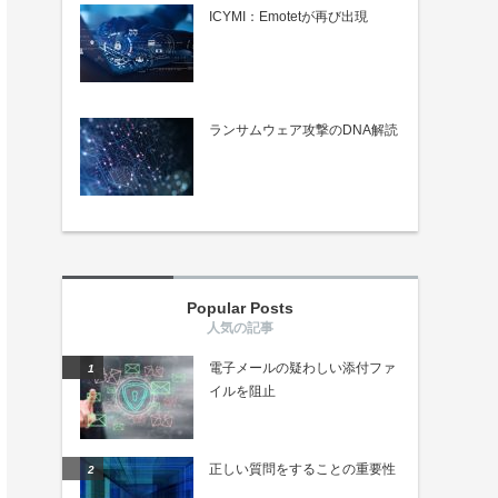
ICYMI：Emotetが再び出現
ランサムウェア攻撃のDNA解読
Popular Posts
電子メールの疑わしい添付ファ
イルを阻止
正しい質問をすることの重要性