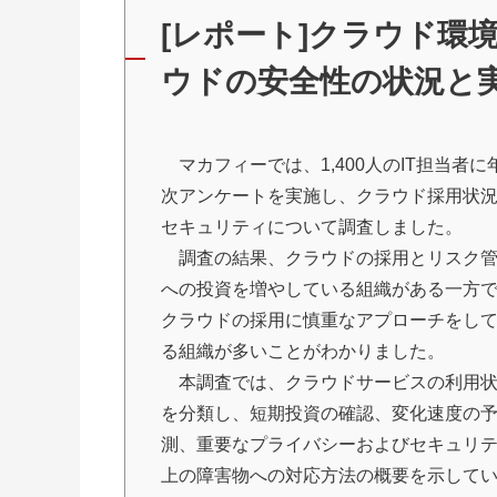
[レポート]クラウド環
ウドの安全性の状況と
マカフィーでは、1,400人のIT担当者に
次アンケートを実施し、クラウド採用状
セキュリティについて調査しました。
調査の結果、クラウドの採用とリスク
への投資を増やしている組織がある一方
クラウドの採用に慎重なアプローチをし
る組織が多いことがわかりました。
本調査では、クラウドサービスの利用
を分類し、短期投資の確認、変化速度の
測、重要なプライバシーおよびセキュリ
上の障害物への対応方法の概要を示して