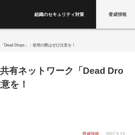
組織のセキュリティ対策
脅威情報
Dead Drops」：使用の際はぜひ注意を！
有ネットワーク「Dead Dro
注意を！
脅威情報
2011.5.13