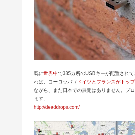
既に
世界中
で385カ所のUSBキーが配置されて
れば、ヨーロッパ（
ドイツとフランスがトップ
ながら、まだ日本での展開はありません。プロ
ます。
http://deaddrops.com/