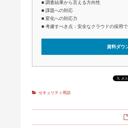
■ 調査結果から言える方向性
■ 課題への対応
■ 変化への対応力
■ 考慮すべき点：安全なクラウドの採用
資料ダウ
セキュリティ用語