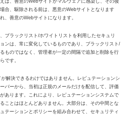
えば、善意のWebサイトがマルウェアに感染し、その後
場合、駆除される前は、悪意のWebサイトとなります
れ、善意のWebサイトになります。
、ブラックリスト/ホワイトリストを利用したセキュリ
ョンは、常に変化しているものであり、ブラックリスト/
るものではなく、管理者が一定の間隔で追加と削除を行
らです。
てが解決できるわけではありません。レピュテーションシ
ーバーから、当初は正規のメールだけを配信して、評価
があります。これにより、レピュテーションシステムで
ることはほとんどありません。大部分は、その中間とな
ュテーションとポリシーを組み合わせて、セキュリティ