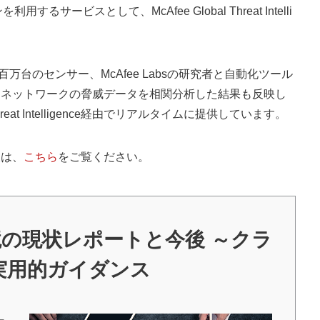
ービスとして、McAfee Global Threat Intelli
数百万台のセンサー、McAfee Labsの研究者と自動化ツール
、ネットワークの脅威データを相関分析した結果も反映し
reat Intelligence経由でリアルタイムに提供しています。
情報は、
こちら
をご覧ください。
境の現状レポートと今後 ～クラ
実用的ガイダンス