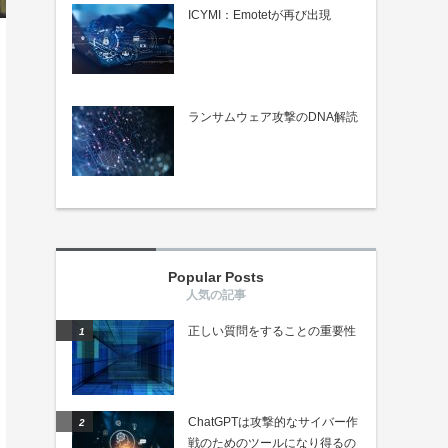
ICYMI：Emotetが再び出現
ランサムウェア攻撃のDNA解読
Popular Posts
正しい質問をすることの重要性
ChatGPTは攻撃的なサイバー作
戦のためのツールになり得るの