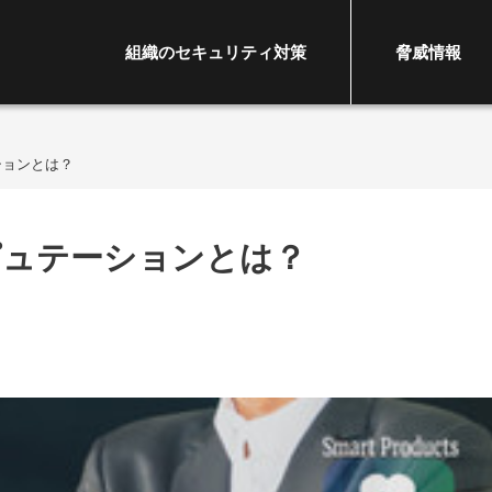
組織のセキュリティ対策
脅威情報
ションとは？
ピュテーションとは？