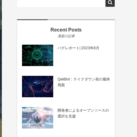
Recent Posts
バグレポート| 2023年8月
QakBot：テイクダウン前の最終
局面
開発者によるオープンソースの
選択を支援