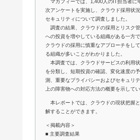
マカフィーでは、1,400人のIT担当者に
次アンケートを実施し、クラウド採用状
セキュリティについて調査しました。
調査の結果、クラウドの採用とリスク
への投資を増やしている組織がある一方
クラウドの採用に慎重なアプローチをし
る組織が多いことがわかりました。
本調査では、クラウドサービスの利用
を分類し、短期投資の確認、変化速度の
測、重要なプライバシーおよびセキュリ
上の障害物への対応方法の概要を示して
本レポートでは、クラウドの現状把握と
解することができます。
＜掲載内容＞
■ 主要調査結果