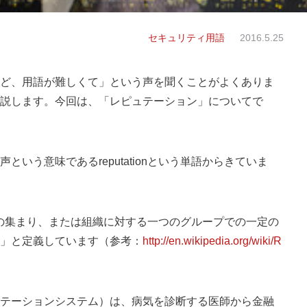
セキュリティ用語
2016.5.25
ど、用語が難しくて」という声を聞くことがよくありま
説します。今回は、「レピュテーション」についてで
いう意味であるreputationという単語からきていま
、人の集まり、または組織に対する一つのグループでの一定の
」と定義しています（参考：
http://en.wikipedia.org/wiki/R
テーションシステム）は、病気を診断する医師から金融