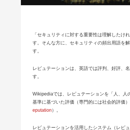
「セキュリティに対する重要性は理解したけれ
す。そんな方に、セキュリティの頻出用語を解
す。
レピュテーションは、英語では評判、好評、名声と
す。
Wikipediaでは、レピュテーションを「人
基準に基づいた評価（専門的には社会的評価）
eputation
）。
レピュテーションを活用したシステム（レピュ