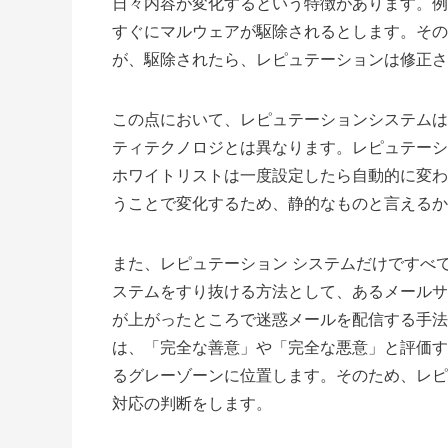
日々内容が変化するという特徴があります。例
すぐにマルウェアが駆除されるとします。その
が、駆除されたら、レピュテーションは修正さ
この点において、レピュテーションシステムは
ティテクノロジとは異なります。レピュテーシ
ホワイトリストは一度設定したら自動的に変わ
うことで変化するため、静的なものと言えるか
また、レピュテーション システムだけですべ
ステムをすり抜ける方法として、あるメールサ
が上がったところで迷惑メールを配信する手法
は、「完全な善意」や「完全な悪意」と評価す
るグレーゾーンに位置します。そのため、レピ
対応の判断をします。