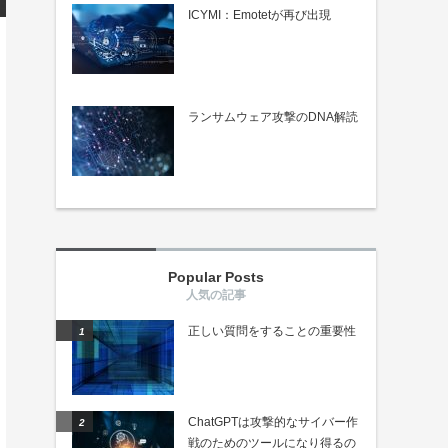
ICYMI：Emotetが再び出現
ランサムウェア攻撃のDNA解読
Popular Posts
正しい質問をすることの重要性
ChatGPTは攻撃的なサイバー作
戦のためのツールになり得るの