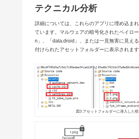
テクニカル分析
詳細については、これらのアプリに埋め込まれ
ています。マルウェアの暗号化されたペイロードは、以下
n」、「data.droid」、または一見無害に
付けられたアセットフォルダーに表示されます
図3.アセットフォルダーに潜入した