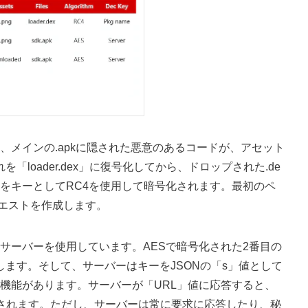
、メインの.apkに隠された悪意のあるコードが、アセット
「loader.dex」に復号化してから、ドロップされた.de
ジ名をキーとしてRC4を使用して暗号化されます。最初のペ
クエストを作成します。
サーバーを使用しています。AESで暗号化された2番目の
求します。そして、サーバーはキーをJSONの「s」値として
機能があります。サーバーが「URL」値に応答すると、
使用されます。ただし、サーバーは常に要求に応答したり、秘