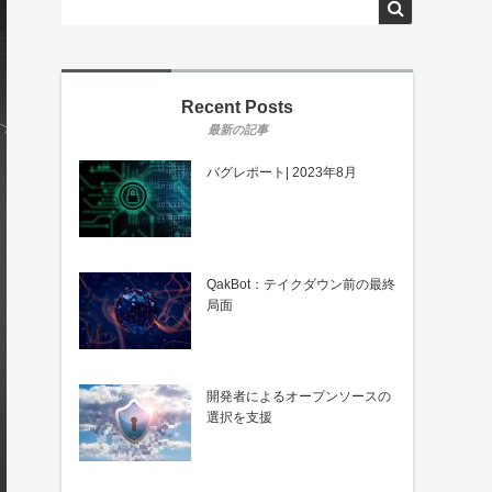
Recent Posts
バグレポート| 2023年8月
QakBot：テイクダウン前の最終
局面
開発者によるオープンソースの
選択を支援