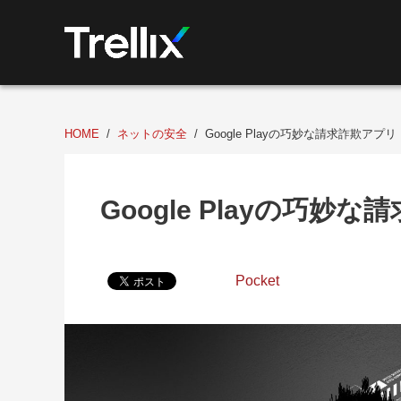
HOME
ネットの安全
Google Playの巧妙な請求詐欺アプリ：
Google Playの巧妙な
Pocket