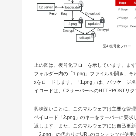
図4.復号化フロー
上の図は、復号化フローを示しています。まず
フォルダー内の「1.png」ファイルを開き、それを
xをロードします。「1.png」は、パッケー
イロードは、C2サーバーへのHTTPPOSTリ
興味深いことに、このマルウェアは主要な管理
ペイロード「2.png」のキーをサーバーに要
返します。また、このマルウェアには自己更新
「2.png」の代わりにURLのコンテンツが