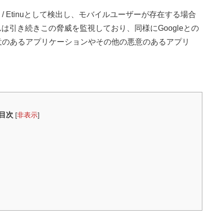
id / Etinuとして検出し、モバイルユーザーが存在する場合
chチームは引き続きこの脅威を監視しており、同様にGoogleとの
の悪意のあるアプリケーションやその他の悪意のあるアプリ
目次
[
非表示
]