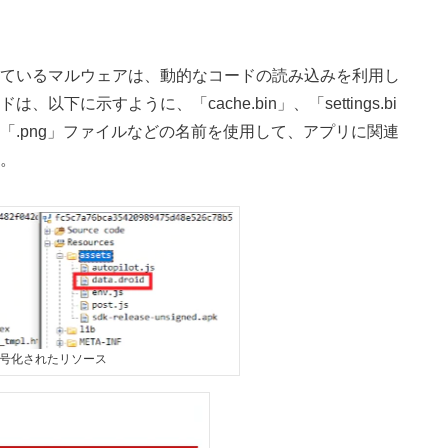
ているマルウェアは、動的なコードの読み込みを利用し
に示すように、「cache.bin」、「settings.bi
見える「.png」ファイルなどの名前を使用して、アプリに関連
。
暗号化されたリソース