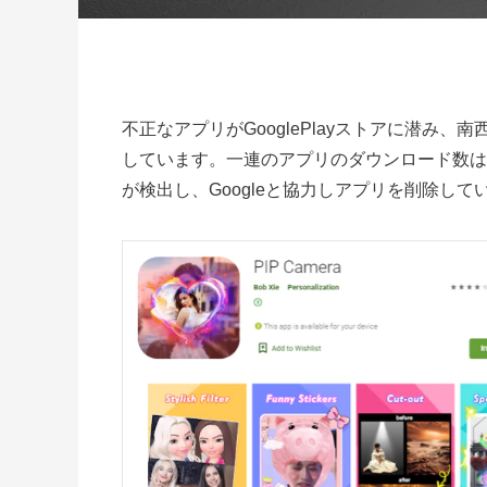
不正なアプリがGooglePlayストアに潜み、
しています。一連のアプリのダウンロード数は70万回を
が検出し、Googleと協力しアプリを削除して