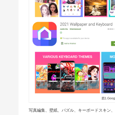
図1.Goo
写真編集、壁紙、パズル、キーボードスキン、