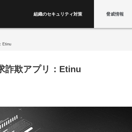
組織のセキュリティ対策
脅威情報
Etinu
請求詐欺アプリ：Etinu