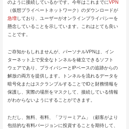
のように接続しているかです。今年はこれまでに
VPN
（仮想プライベートネットワーク）のダウンロードが
急増
しており、ユーザーがオンラインプライバシーを
懸念していることを示しています。これはとても良い
ことです。
ご存知かもしれませんが、パーソナルVPNは、イン
ターネット上で安全なトンネルを確立できるソフト
ウェアであり、プライバシーとIPベースの追跡からの
解放の両方を提供します。トンネルを流れるデータを
暗号化またはスクランブルすることでIDと財務情報を
保護し、実際の場所をマスクして、接続している情報
がわからないようにすることができます。
ただし、無料、有料、「フリーミアム」（顧客がより
包括的な有料バージョンに投資することを期待して、