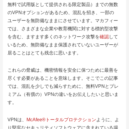
無料で試用版として提供される限定製品）までの無数
のVPNオプションがあるため、混乱を招き、一部の
ユーザーを無防備なままにさせています。マカフィー
では、さまざまな企業や教育機関に対する標的型攻撃
を含む、ますます多くのネットワーク攻撃を
確認
し
て
いるため、無防備なまま保護されていないユーザーが
居ることはとても残念に思います。
これらの脅威は、機密情報を安全に保つために最善を
尽くす必要があることを意味します。そこでこの記事
では、混乱を少しでも減らすために、無料VPNとプレ
ミアム（有償の）VPNの違いをお伝えしたいと思いま
す。
VPNは、
McAfee®トータルプロテクション
ように、よ
り堅牢なセキュリティソフトウェアに含まれている場