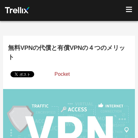
無料VPNの代償と有償VPNの４つのメリッ
ト
Pocket