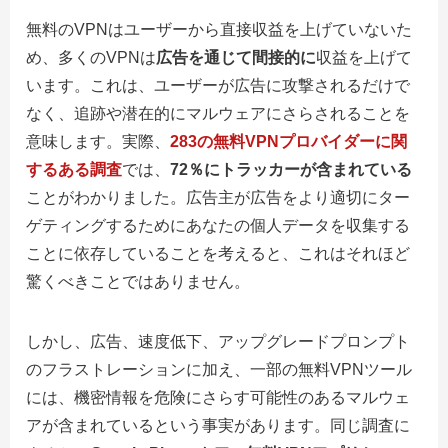
無料のVPNはユーザーから直接収益を上げていないた
め、多くのVPNは
広告を通じて間接的に
収益を上げて
います。これは、ユーザーが広告に攻撃されるだけで
なく、追跡や潜在的にマルウェアにさらされることを
意味します。実際、
283の無料VPNプロバイダーに関
するある調査
では、
72％にトラッカーが含まれている
ことがわかりました。広告主が広告をより適切にター
ゲティングするためにあなたの個人データを収集する
ことに依存していることを考えると、これはそれほど
驚くべきことではありません。
しかし、広告、速度低下、アップグレードプロンプト
のフラストレーションに加え、一部の無料VPNツール
には、機密情報を危険にさらす可能性のあるマルウェ
アが含まれているという事実があります。同じ調査に