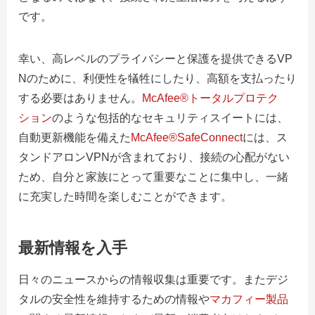
です。
幸い、高レベルのプライバシーと保護を提供できるVP
Nのために、利便性を犠牲にしたり、高額を支払ったり
する必要はありません。
McAfee®トータルプロテク
ション
のような包括的なセキュリティスイートには、
自動更新機能を備えた
McAfee®SafeConnect
には、
ス
タンドアロンVPNが含まれており、接続の心配がない
ため、自分と家族にとって重要なことに集中し、一緒
に充実した時間を楽しむことができます。
最新情報を入手
日々のニュースからの情報収集は重要です。またデジ
タルの安全性を維持するための情報や
マカフィー製品