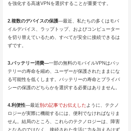
を強化する高速VPNを選択することが重要です。
2.複数のデバイスの保護
—最近、私たちの多くはモバ
イルデバイス、ラップトップ、およびコンピューター
を切り替えているため、すべてが安全に接続できるは
ずです。
3.バッテリー消費
—
一部の無料のモバイルVPNはバッ
テリーの寿命を縮め、ユーザーが保護されたままにな
る可能性を低くします。バッテリーの寿命とプライバ
シーの保護のどちらかを選択する必要はありません。
4.利便性
—最近
別の記事でお伝えした
ように、テクノ
ロジーが実際に機能するには、便利でなければなりま
せん。結局のところ、これらのテクノロジーは、障害
となるのではなく、接続された生活に力を与えるはず