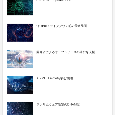
QakBot：テイクダウン前の最終局面
開発者によるオープンソースの選択を支援
ICYMI：Emotetが再び出現
ランサムウェア攻撃のDNA解読