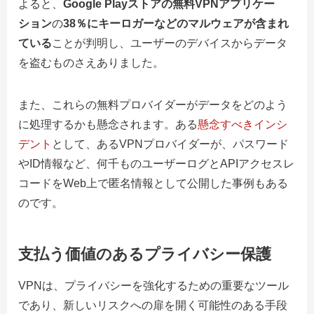
よると、
Google Playストアの無料VPNアプリケー
ション
の
38％にキーロガーなどのマルウェアが含まれ
ている
ことが判明し、ユーザーのデバイスからデータ
を盗むものさえありました。
また、これらの無料プロバイダーがデータをどのよう
に処理するかも懸念されます。ある
懸念すべきインシ
デント
として
、あるVPNプロバイダーが、パスワード
やID情報など、何千ものユーザーログとAPIアクセスレ
コードをWeb上で匿名情報として公開した事例もある
のです。
支払う価値のあるプライバシー保護
VPNは、プライバシーを強化するための重要なツール
であり、新しいリスクへの扉を開く可能性のある手段