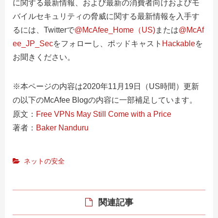
に関する最新情報、および最新の消費者向けおよびモ
バイルセキュリティの脅威に関する最新情報を入手す
るには、
Twitterで
@McAfee_Home（US)
または
@McAf
ee_JP_Sec
をフォローし、ポッドキャスト
Hackable
を
お聞き
ください。
※本ページの内容は2020年11月19日（US時間）更新
の以下のMcAfee Blogの内容に一部補足しています。
原文：
Free VPNs May Still Come with a Price
著者：
Baker Nanduru
ネットの安全
関連記事