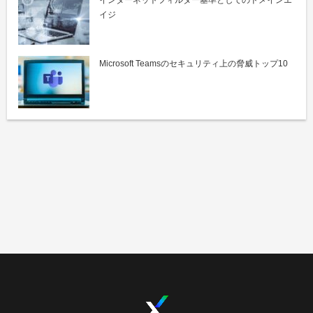
インターネットフィルター基準としてのドメインエ
イジ
Microsoft Teamsのセキュリティ上の脅威トップ10