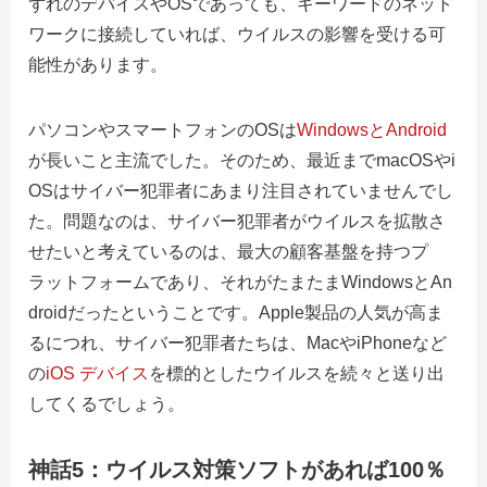
ずれのデバイスやOSであっても、キーワードのネット
ワークに接続していれば、ウイルスの影響を受ける可
能性があります。
パソコンやスマートフォンのOSは
WindowsとAndroid
が長いこと主流でした。そのため、最近までmacOSやi
OSはサイバー犯罪者にあまり注目されていませんでし
た。問題なのは、サイバー犯罪者がウイルスを拡散さ
せたいと考えているのは、最大の顧客基盤を持つプ
ラットフォームであり、それがたまたまWindowsとAn
droidだったということです。Apple製品の人気が高ま
るにつれ、サイバー犯罪者たちは、MacやiPhoneなど
の
iOS デバイス
を標的としたウイルスを続々と送り出
してくるでしょう。
神話5：ウイルス対策ソフトがあれば100％