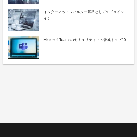
インターネットフィルター基準としてのドメインエ
イジ
Microsoft Teamsのセキュリティ上の脅威トップ10