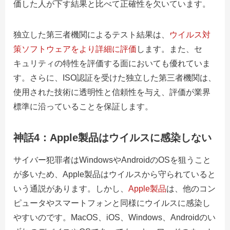
価した人が下す結果と比べて正確性を欠いています。
独立した第三者機関によるテスト結果は、
ウイルス対
策ソフトウェアをより詳細に評価
します。また、セ
キュリティの特性を評価する面においても優れていま
す。さらに、ISO認証を受けた独立した第三者機関は、
使用された技術に透明性と信頼性を与え、評価が業界
標準に沿っていることを保証します。
神話4：Apple製品はウイルスに感染しない
サイバー犯罪者はWindowsやAndroidのOSを狙うこと
が多いため、Apple製品はウイルスから守られていると
いう通説があります。しかし、
Apple製品
は、他のコン
ピュータやスマートフォンと同様にウイルスに感染し
やすいのです。MacOS、iOS、Windows、Androidのい