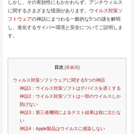
しかし、その有効性にもかかわらず、アンチウィルス
に関するさまざまな憶測があります。
ウイルス対策ソ
フトウェア
の神話にまつわる一般的な5つの謎を解明
し、進化するサイバー環境と安全についてご説明しま
す。
目次
[
非表示
]
ウィルス対策ソフトウェアに関する5つの神話
神話1：ウイルス対策ソフトはデバイスを遅くする
神話2：ウイルス対策ソフトは一部のウイルスしか
防げない
神話3：第三者機関によるテスト結果は役に立たな
い
神話4：Apple製品はウイルスに感染しない