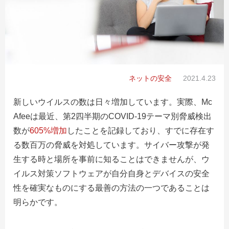
ネットの安全
2021.4.23
新しいウイルスの数は日々増加しています。実際、Mc
Afeeは最近、第2四半期のCOVID-19テーマ別脅威検出
数が
605%増加
したことを記録しており、すでに存在す
る数百万の脅威を対処しています。サイバー攻撃が発
生する時と場所を事前に知ることはできませんが、ウ
イルス対策ソフトウェアが自分自身とデバイスの安全
性を確実なものにする最善の方法の一つであることは
明らかです。