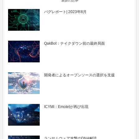
バグレポート| 2023年8月
QakBot：テイクダウン前の最終局面
開発者によるオープンソースの選択を支援
ICYMI：Emotetが再び出現
ランサムウェア攻撃のDNA解読