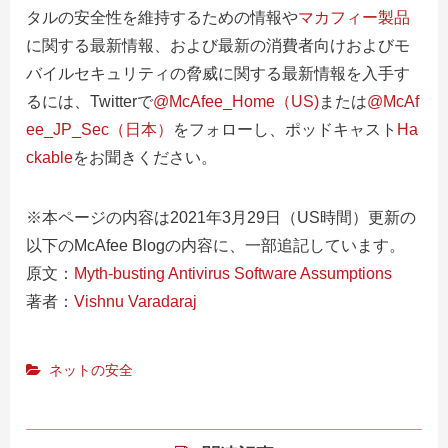
タルの安全性を維持するための情報や
マカフィー製品
に関する最新情報、および最新の消費者向けおよびモ
バイルセキュリティの脅威に関する最新情報を入手す
るには、
Twitterで
@McAfee_Home（US)
または
@McAf
ee_JP_Sec（日本）
をフォローし、ポッドキャスト
Ha
ckable
をお聞き
ください。
※本ページの内容は2021年3月29日（US時間）更新の
以下のMcAfee Blogの内容に、一部追記しています。
原文：
Myth-busting Antivirus Software Assumptions
著者：
Vishnu Varadaraj
ネットの安全