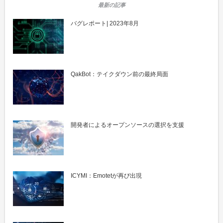
バグレポート| 2023年8月
QakBot：テイクダウン前の最終局面
開発者によるオープンソースの選択を支援
ICYMI：Emotetが再び出現