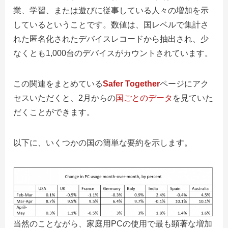
業、学習、または遊びに従事している人々の増加を示
しているということです。数値は、国レベルで集計さ
れた匿名化されたデバイスレコードから抽出され、少
なくとも1,000台のデバイスがカウントされています。
この関連をまとめている
Safer Together
ページにアク
セスいただくと、2月からの
国ごとのデータ
を見ていた
だく
ことができます。
以下に、いくつかの国の簡単な要約を示します。
当然のことながら、家庭用PCの使用で最も顕著な増加