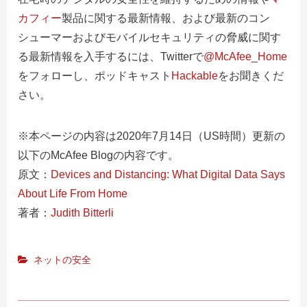
カフィー
製品
に関する最新情報、および最新のコン
シューマーおよびモバイルセキュリティの脅威に関す
る最新情報を入手するには、
Twitterで
@McAfee_Home
をフォローし、ポッドキャスト
Hackable
をお聞き
くだ
さい。
※本ページの内容は2020年7月14日（US時間）更新の
以下のMcAfee Blogの内容です。
原文：
Devices and Distancing: What Digital Data Says
About Life From Home
著者：
Judith Bitterli
ネットの安全