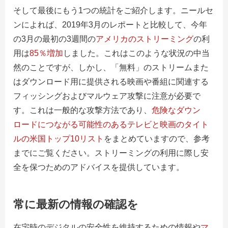
そして最後にもう1つの統計をご紹介します。ニールセ
ンによれば、2019年3月のレポートと比較して、今年
の3月の最初の3週間の
アメリカのストリーミング
の利
用
は
85％増加
しました。これはこのような状況の中当
然のことですが、しかし、「無料」のストリームまた
はダウンロード用に提供される映画や番組に関連する
フィッシングおよびマルウェア攻撃に注意が必要で
す。これは一般的な攻撃方法であり、
危険なダウン
ロードにつながる可能性のあるテレビと映画のタイト
ルの米国トップ10リスト
を
まとめていますので、参考
までにご覧ください。ストリーミングの利用に際し安
全を保つためのアドバイスを提供しています。
常に最新の情報の確認を
在宅時のデジタルの安全性を維持するための情報や
マ