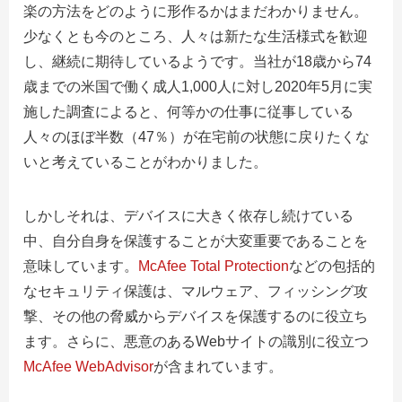
楽の方法をどのように形作るかはまだわかりません。
少なくとも今のところ、人々は新たな生活様式を歓迎
し、継続に期待しているようです。当社が18歳から74
歳までの米国で働く成人1,000人に対し2020年5月に実
施した調査によると、何等かの仕事に従事している
人々のほぼ半数（47％）が在宅前の状態に戻りたくな
いと考えていることがわかりました。
しかしそれは、デバイスに大きく依存し続けている
中、自分自身を保護することが大変重要であることを
意味しています。
McAfee Total Protection
などの包括的
なセキュリティ保護は、マルウェア、フィッシング攻
撃、その他の脅威からデバイスを保護するのに役立ち
ます。さらに、悪意のあるWebサイトの識別に役立つ
McAfee WebAdvisor
が含まれています。