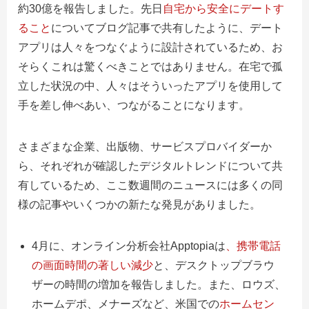
約30億を報告しました。先日
自宅から安全にデートす
ること
についてブログ記事で共有したように、デート
アプリは人々をつなぐように設計されているため、お
そらくこれは驚くべきことではありません。在宅で孤
立した状況の中、人々はそういったアプリを使用して
手を差し伸べあい、つながることになります。
さまざまな企業、出版物、サービスプロバイダーか
ら、それぞれが確認したデジタルトレンドについて共
有しているため、ここ数週間のニュースには多くの同
様の記事やいくつかの新たな発見がありました。
4月に、オンライン分析会社Apptopiaは
、携帯電話
の画面時間の著しい減少
と、デスクトップブラウ
ザーの時間の増加を報告しました。また、ロウズ、
ホームデポ、メナーズなど、米国での
ホームセン