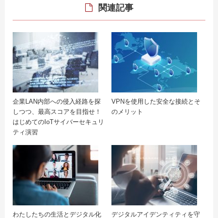
関連記事
企業LAN内部への侵入経路を探
VPNを使用した安全な接続とそ
しつつ、最高スコアを目指せ！
のメリット
はじめてのIoTサイバーセキュリ
ティ演習
わたしたちの生活とデジタル化
デジタルアイデンティティを守